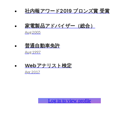
社内報アワード2019 ブロンズ賞 受賞
家電製品アドバイザー（総合）
Aug 2005
普通自動車免許
Aug 1997
Webアナリスト検定
Apr 2017
Log in to view profile