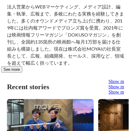
法人営業からWEBマーケティング、メディア設計、編
集・執筆、広報まで、多岐にわたる実務を経験してきま
した。多くのオウンドメディア立ち上げに携わり、201
9年には社内報アワードでブロンズ賞を受賞。2021年に
は映画情報フリーマガジン「DOKUSOマガジン」を創
刊し、全国約135箇所の映画館へ毎月1万部を届ける仕
組みも構築しました。現在は株式会社MOYAIの社長室
長として、広報、組織開発、セールス、採用など、領域
を超えて幅広く担っています。
See more
Show more
Recent stories
Show more
Show more