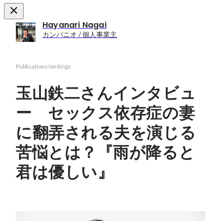
Hayanari Nagai
カンパニオ / 個人事業主
Publications/writings
玉山鉄二さんインタビュ
ー セックス依存症の妻
に翻弄される夫を演じる
苦悩とは？『雨が降ると
君は優しい』