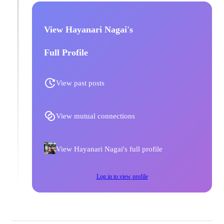
View Hayanari Nagai's
Full Profile
View past posts
View mutual connections
View Hayanari Nagai's full profile
Log in to view profile