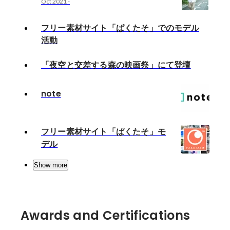
Oct 2021
-
フリー素材サイト「ぱくたそ」でのモデル
活動
「夜空と交差する森の映画祭」にて登壇
note
フリー素材サイト「ぱくたそ」モ
デル
Show more
Awards and Certifications