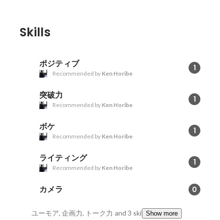
Skills
ポジティブ
1
Recommended by
Ken Horibe
突破力
1
Recommended by
Ken Horibe
ボケ
1
Recommended by
Ken Horibe
ライティング
1
Recommended by
Ken Horibe
カメラ
0
ユーモア, 企画力, トーク力
and 3 skills
Show more