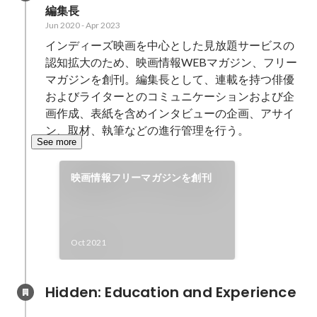
編集長
Jun 2020
-
Apr 2023
インディーズ映画を中心とした見放題サービスの
認知拡大のため、映画情報WEBマガジン、フリー
マガジンを創刊。編集長として、連載を持つ俳優
およびライターとのコミュニケーションおよび企
画作成、表紙を含めインタビューの企画、アサイ
ン、取材、執筆などの進行管理を行う。
See more
映画情報フリーマガジンを創刊
Oct 2021
Hidden: Education and Experience	