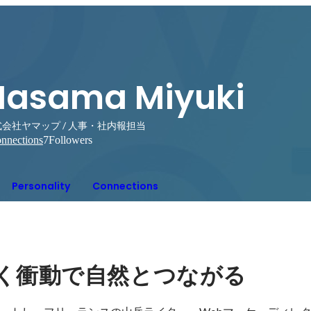
Hasama Miyuki
会社ヤマップ / 人事・社内報担当
nnections
7
Followers
Personality
Connections
く衝動で自然とつながる