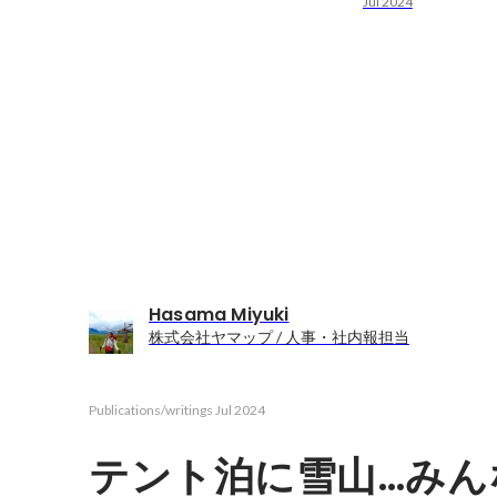
Jul 2024
Hasama Miyuki
株式会社ヤマップ / 人事・社内報担当
Publications/writings
Jul 2024
テント泊に雪山…みん