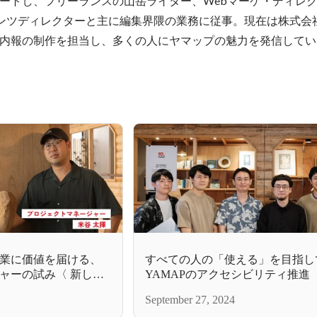
ートし、フリーランスの山岳ライター、Webマーケ・ディレク
コンテンツディレクターと主に編集界隈の業務に従事。現在は株式会
内報の制作を担当し、多くの人にヤマップの魅力を発信してい
業に価値を届ける、
すべての人の「使える」を目指し
ャーの試み〈 新しい
YAMAPのアクセシビリティ推進
02
September 27, 2024