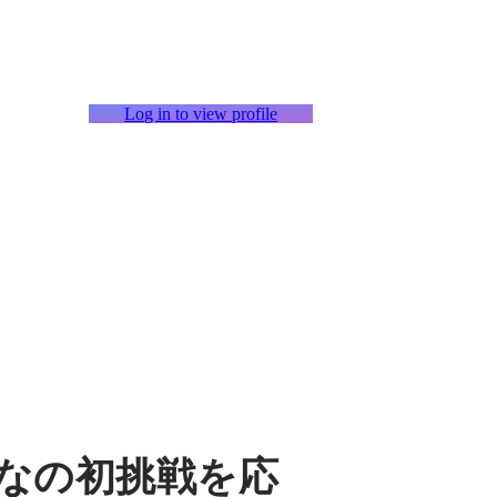
Log in to view profile
なの初挑戦を応