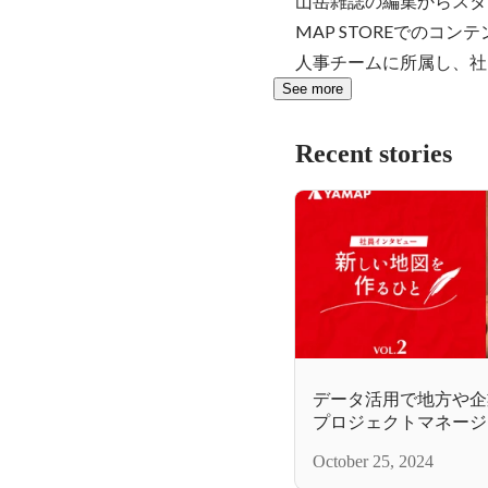
山岳雑誌の編集からスタ
MAP STOREでの
人事チームに所属し、社
See more
Recent stories
データ活用で地方や企
プロジェクトマネージ
地図を作るひと 〉Vol.
October 25, 2024