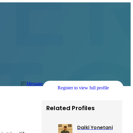
Message
Register to view full profile
Related Profiles
Daiki Yonetani