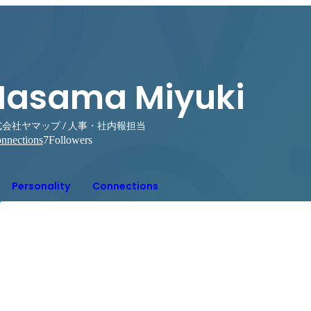
Hasama Miyuki
会社ヤマップ / 人事・社内報担当
nnections
7
Followers
Personality
Connections