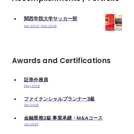
関西学院大学サッカー部
Apr 2014
-
Mar 2018
Awards and Certifications
証券外務員
May 2018
ファイナンシャルプランナー3級
Sep 2018
金融業務2級 事業承継・M&Aコース
Jan 2019