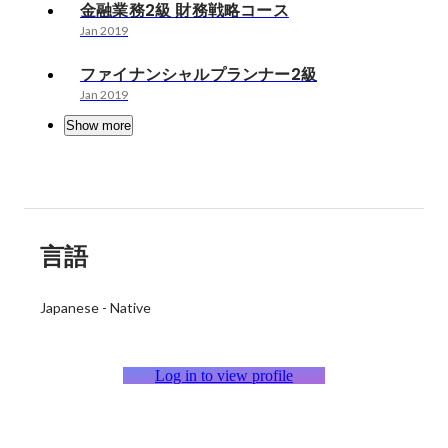
金融業務2級 財務戦略コース
Jan 2019
ファイナンシャルプランナー2級
Jan 2019
Show more
言語
Japanese
-
Native
Log in to view profile