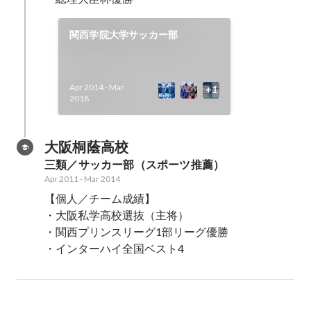
関西学院大学サッカー部
Apr 2014
-
Mar
2018
大阪桐蔭高校
三類／サッカー部（スポーツ推薦）
Apr 2011
-
Mar 2014
【個人／チーム成績】

・大阪私学高校選抜（主将）

・関西プリンスリーグ1部リーグ優勝

・インターハイ全国ベスト4