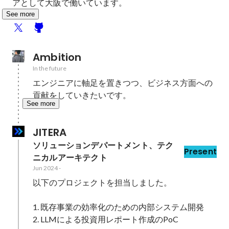
アとして大阪で働いています。
See more
Ambition
In the future
エンジニアに軸足を置きつつ、ビジネス方面への
貢献をしていきたいです。
See more
JITERA
ソリューションデパートメント、テク
Present
ニカルアーキテクト
Jun 2024
-
以下のプロジェクトを担当しました。

1. 既存事業の効率化のための内部システム開発

2. LLMによる投資用レポート作成のPoC