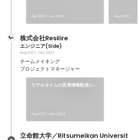
Apr 2021
-
Jun 2021
May 2021
株式会社Resilire
エンジニア(Side)
Aug 2021
-
Dec 2021
チームメイキング

リアルタイムの災害情報配信シス
テムとの連携
Sep 2021
-
Dec 2021
立命館大学／Ritsumeikan Universit