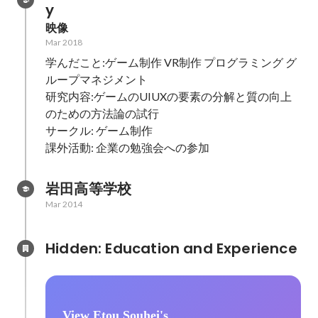
y
映像
Mar 2018
学んだこと:ゲーム制作 VR制作 プログラミング グ
ループマネジメント

研究内容:ゲームのUIUXの要素の分解と質の向上
のための方法論の試行

サークル: ゲーム制作

課外活動: 企業の勉強会への参加
岩田高等学校
Mar 2014
Hidden: Education and Experience	
View Etou Souhei's