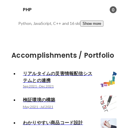
PHP
0
Python, JavaScript, C++
and 16 skills
Show more
Accomplishments / Portfolio
リアルタイムの災害情報配信シス
テムとの連携
Sep 2021
-
Dec 2021
検証環境の構築
May 2021
-
Jul 2021
わかりやすい商品コード設計