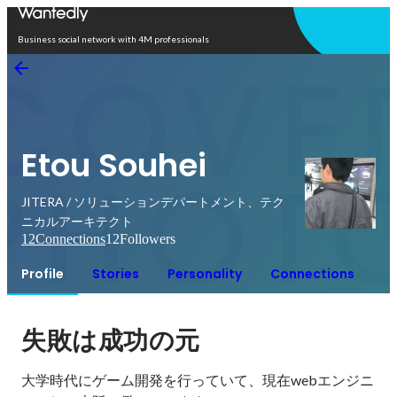
Open in app
Business social network with 4M professionals
Etou Souhei
JITERA / ソリューションデパートメント、テク
ニカルアーキテクト
12
Connections
12
Followers
Profile
Stories
Personality
Connections
失敗は成功の元
大学時代にゲーム開発を行っていて、現在webエンジニ