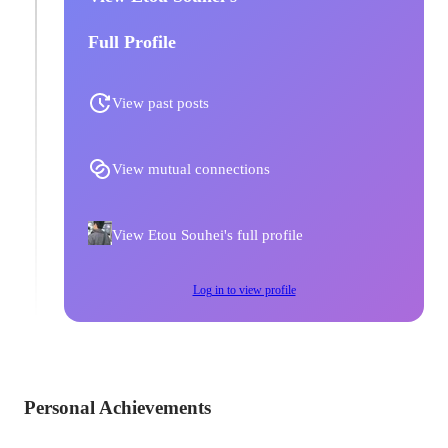
Full Profile
View past posts
View mutual connections
View Etou Souhei's full profile
Log in to view profile
Personal Achievements