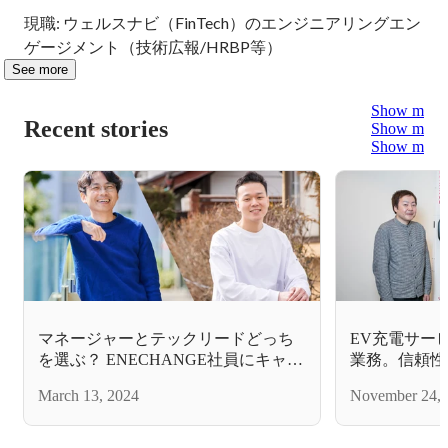
現職: ウェルスナビ（FinTech）のエンジニアリングエン
ゲージメント（技術広報/HRBP等）
See more
Show more
Recent stories
Show more
Show more
マネージャーとテックリードどっち
EV充電サー
を選ぶ？ ENECHANGE社員にキャリ
業務。信頼性
アへの考え方を聞いた
改善を実現し
March 13, 2024
November 24, 