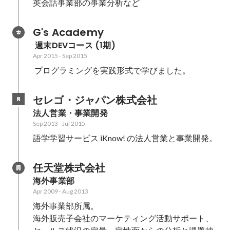
英会話事業部の事業分析など
G's Academy
 週末DEVコース (1期)
Apr 2015
-
Sep 2015
 プログラミングを実践形式で学びました。
セレゴ・ジャパン株式会社
法人営業・事業開発
Sep 2013
-
Jul 2015
任天堂株式会社
海外事業部
Apr 2009
-
Aug 2013
海外事業部所属。

海外販売子会社のマーケティング活動サポート、