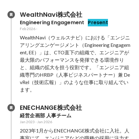
WealthNavi株式会社
Engineering Engagement
Present
Feb 2026
-
WealthNavi（ウェルスナビ）における「エンジニ
アリングエンゲージメント（Engineering Engagem
ent, EE）」は、CTO直下の組織で、エンジニアが
最大限のパフォーマンスを発揮できる環境作り
と、組織の拡大を担う役割です。「エンジニア組
織専門のHRBP（人事ビジネスパートナー）兼 De
vRel（技術広報）」のような仕事に取り組んでい
ます。
ENECHANGE株式会社
経営企画部 人事チーム
Jan 2023
-
Jan 2026
2023年1月からENECHANGE株式会社に入社。人
事室にて、エンジニアなどの職種の採用に注力す