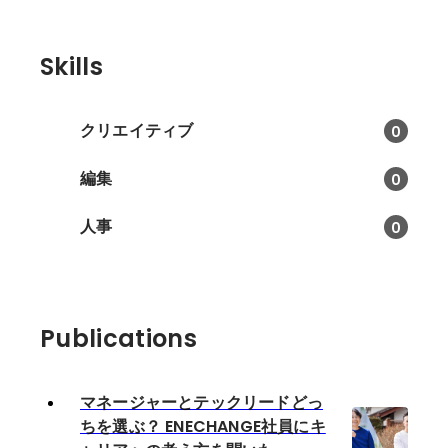
Skills
クリエイティブ
0
編集
0
人事
0
Publications
マネージャーとテックリードどっ
ちを選ぶ？ ENECHANGE社員にキ