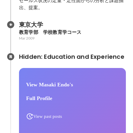
セールス状況の定量・定性面からの分析と課題抽
出、提案。
東京大学
教育学部　学校教育学コース
Mar 2009
Hidden: Education and Experience	
View Masaki Endo's
Full Profile
View past posts