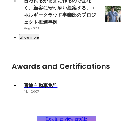
言われるがままに作るのではな
く、顧客に寄り添い提案する。エ
ネルギークラウド事業部のプロジ
ェクト推進事例
Aug 2023
Show more
Awards and Certifications
普通自動車免許
Mar 2007
Log in to view profile