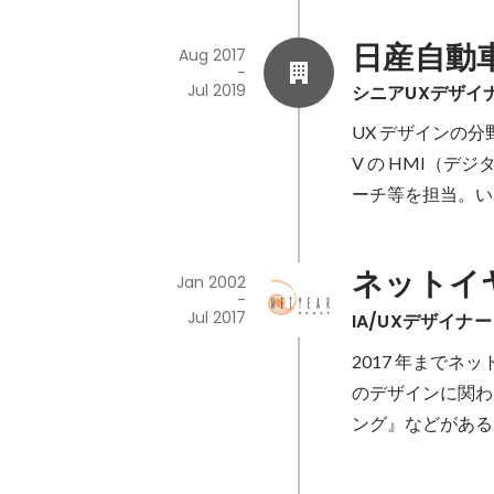
日産自動
Aug 2017
-
Jul 2019
シニアUXデザイ
UX デザインの分
V の HMI（デ
ーチ等を担当。い
ネットイ
Jan 2002
-
Jul 2017
IA/UXデザイナー
2017 年までネ
のデザインに関わ
ング』などがある