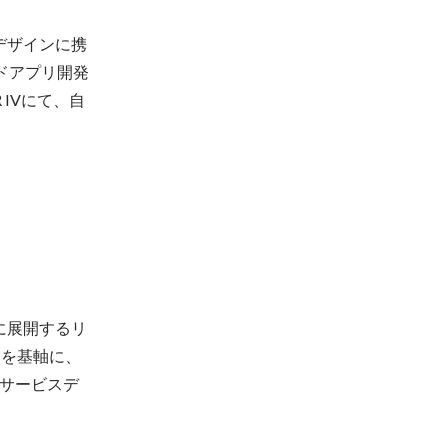
デザインに携
ッドアプリ開発
 IVにて、自
界に展開するリ
発を基軸に、
サービスデ