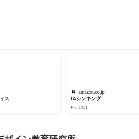
amazon.co.jp
ティス
IAシンキング
Mar 2011