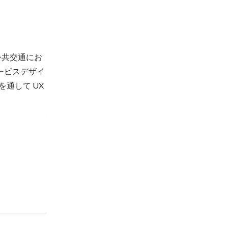
公共交通にお
サービスデザイ
通して UX 