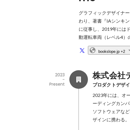
グラフィックデザイナー
わり、著書『IAシンキン
に従事し、2019年にはド
動運転車両（レベル4）
bookslope.jp
+2
株式会社
2023
-
Present
プロダクトデザイ
2023年には、オ
ーディングカンパ
ソフトウェアなど
ザインに携わる。