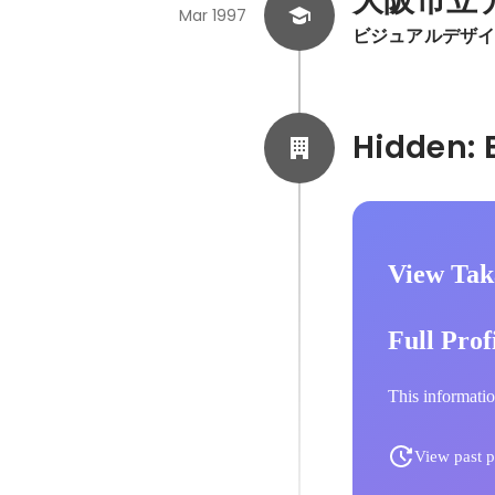
大阪市立
Mar 1997
ビジュアルデザ
View Tak
Full Prof
This informatio
View past p