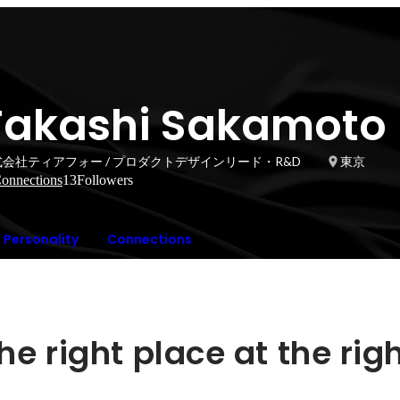
Takashi Sakamoto
会社ティアフォー / プロダクトデザインリード・R&D
東京
onnections
13
Followers
Personality
Connections
he right place at the righ