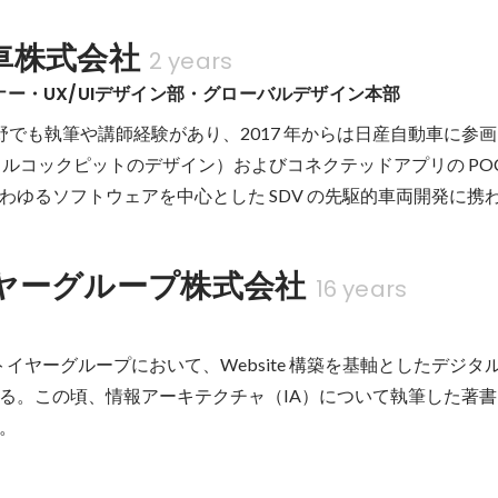
車株式会社
2 years
ナー・UX/UIデザイン部・グローバルデザイン本部
野でも執筆や講師経験があり、2017 年からは日産自動車に参画
ジタルコックピットのデザイン）およびコネクテッドアプリの POC 
わゆるソフトウェアを中心とした SDV の先駆的車両開発に携
ヤーグループ株式会社
16 years
ットイヤーグループにおいて、Website 構築を基軸としたデジ
る。この頃、情報アーキテクチャ（IA）について執筆した著書『
。