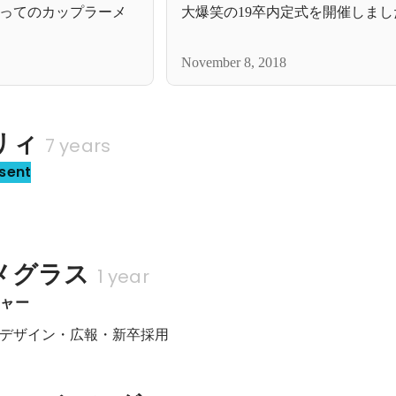
ってのカップラーメ
大爆笑の19卒内定式を開催しまし
November 8, 2018
リィ
7 years
sent
メグラス
1 year
ジャー
デザイン・広報・新卒採用