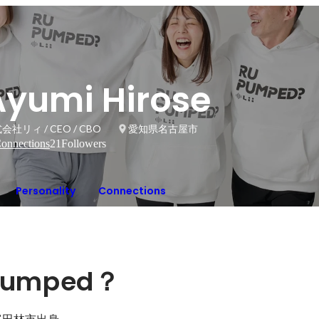
Ayumi Hirose
会社リィ / CEO / CBO
愛知県名古屋市
onnections
21
Followers
Personality
Connections
 pumped？
富田林市出身。
