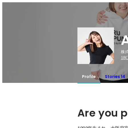
株式
18
C
Profile
Stories 14
Are you
1989年生まれ。大阪府