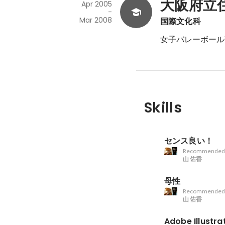
大阪府立
Apr 2005
-
Mar 2008
国際文化科
女子バレーボール
Skills
センス良い！
Recommended
山 佑香
母性
Recommended
山 佑香
Adobe Illustra