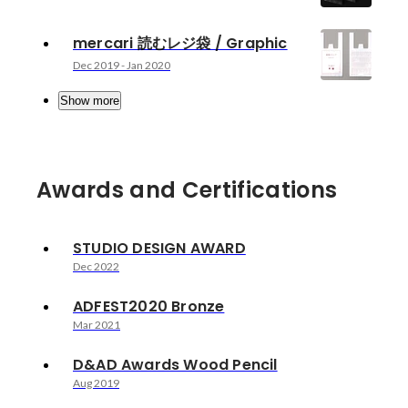
mercari 読むレジ袋 / Graphic
Dec 2019
-
Jan 2020
Show more
Awards and Certifications
STUDIO DESIGN AWARD
Dec 2022
ADFEST2020 Bronze
Mar 2021
D&AD Awards Wood Pencil
Aug 2019