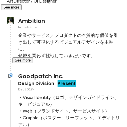
ArtDirector / UI Designer
See more
Ambition
In the future
企業やサービス／プロダクトの本質的な価値を引
き出して可視化するビジュアルデザインを主軸
に、

領域を問わず挑戦していきたいです。
See more
Goodpatch Inc.
Design Division
Present
Dec 2019
-
・Visual Identity（ロゴ、デザインガイドライン、
キービジュアル）

・Web（ブランドサイト、サービスサイト）

・Graphic（ポスター、リーフレット、エディトリ
アル）
