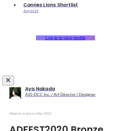
Cannes Lions Shortlist
Aug 2019
Log in to view profile
Aya Nakada
AID-DCC Inc. / Art Director / Designer
Awards or prizes
Mar 2021
ADFEST2020 Bronze