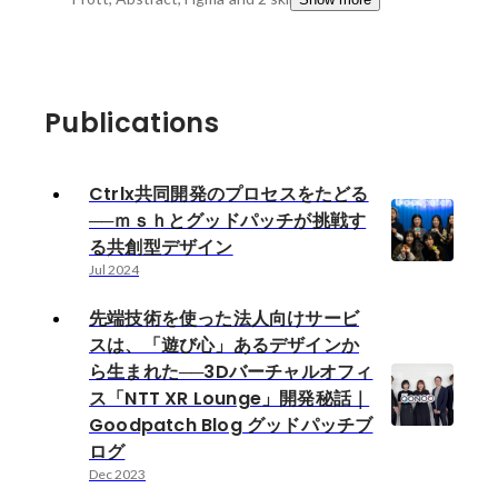
Publications
Ctrlx共同開発のプロセスをたどる
──ｍｓｈとグッドパッチが挑戦す
る共創型デザイン
Jul 2024
先端技術を使った法人向けサービ
スは、「遊び心」あるデザインか
ら生まれた──3Dバーチャルオフィ
ス「NTT XR Lounge」開発秘話｜
Goodpatch Blog グッドパッチブ
ログ
Dec 2023