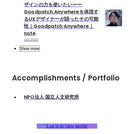
ザインの力を使いたいーー
Goodpatch Anywhereを体現す
るUXデザイナーが語ったその可能
性｜Goodpatch Anywhere｜
note
Jan 2020
Show more
Accomplishments / Portfolio
NPO法人 国立人文研究所
Log in to view profile