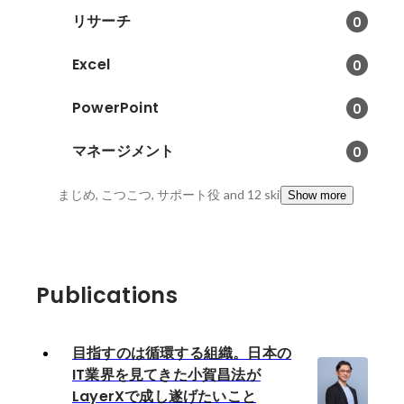
リサーチ
0
Excel
0
PowerPoint
0
マネージメント
0
まじめ, こつこつ, サポート役
and 12 skills
Show more
Publications
目指すのは循環する組織。日本の
IT業界を見てきた小賀昌法が
LayerXで成し遂げたいこと