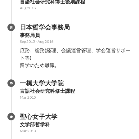
言語社会研究科博士後期課程
Aug 2018
日本哲学会事務局
事務局員
Sep 2015
-
Aug 2016
庶務、総務(経理、会議運営管理、学会運営サポー
ト等)

留学のため離職。
一橋大学大学院
言語社会研究科修士課程
Mar 2015
聖心女子大学
文学部哲学科
Mar 2013