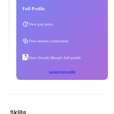
Full Profile
View past posts
View mutual connections
View Atsushi Muraji's full profile
Log in to view profile
Skills