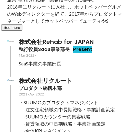
2016年にリクルートに入社し、ホットペッパーグルメ
のWebディレクターを経て、2017年からプロダクトマ
ネージャーとしてホットペッパービューティやS
See more
株式会社Rehab for JAPAN
執行役員SaaS事業部長
Present
May 2022
-
SaaS事業の事業部長
株式会社リクルート
プロダクト統括本部
2021
-
Apr 2022
・SUUMOのプロダクトマネジメント

　-注文住宅領域の中長期戦略・事業計画策定

　-SUUMOカウンターの集客戦略

　-賃貸領域の中長期戦略・事業計画策定

　-全体KPIマネジメント