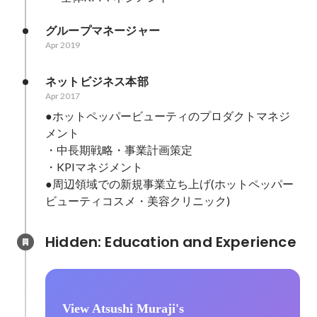
グループマネージャー
Apr 2019
ネットビジネス本部
Apr 2017
●ホットペッパービューティのプロダクトマネジ
メント

・中長期戦略・事業計画策定

・KPIマネジメント

●周辺領域での新規事業立ち上げ(ホットペッパー
ビューティコスメ・美容クリニック)
Hidden: Education and Experience	
View Atsushi Muraji's