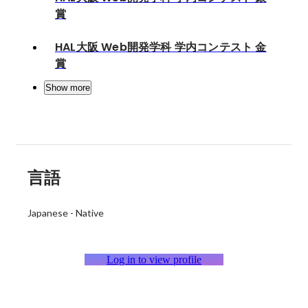
賞
HAL大阪 Web開発学科 学内コンテスト 金
賞
Show more
言語
Japanese
-
Native
Log in to view profile