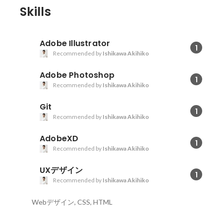
Skills
Adobe Illustrator
1
Recommended by
Ishikawa Akihiko
Adobe Photoshop
1
Recommended by
Ishikawa Akihiko
Git
1
Recommended by
Ishikawa Akihiko
AdobeXD
1
Recommended by
Ishikawa Akihiko
UXデザイン
1
Recommended by
Ishikawa Akihiko
Webデザイン, CSS, HTML