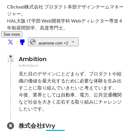
CBcloud株式会社 プロダクト本部デザインチームマネー
ジャー。

HAL大阪 IT学部 Web開発学科 Webディレクター専攻 4
年制昼間部卒、高度専門士。
See more
asamone.com
+2
Ambition
In the future
見た目のデザインにとどまらず、プロダクトや組
織の価値を最大化するために必要な体験を生み出
すことに取り組んでいきたいと考えています。

今後、業界としては自動車、電力、公共交通機関
など社会を大きく左右する取り組みにチャレンジ
したいです。
株式会社EVry