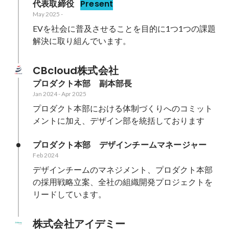
代表取締役
Present
May 2025
-
EVを社会に普及させることを目的に1つ1つの課題
解決に取り組んでいます。
CBcloud株式会社
プロダクト本部　副本部長
Jan 2024
-
Apr 2025
プロダクト本部における体制づくりへのコミット
メントに加え、デザイン部を統括しております
プロダクト本部　デザインチームマネージャー
Feb 2024
デザインチームのマネジメント、プロダクト本部
の採用戦略立案、全社の組織開発プロジェクトを
リードしています。
株式会社アイデミー