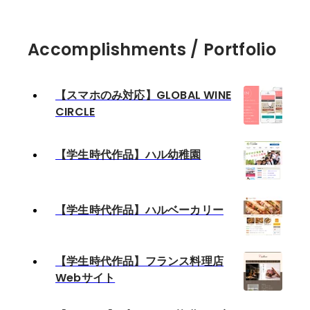
Accomplishments / Portfolio
【スマホのみ対応】GLOBAL WINE
CIRCLE
【学生時代作品】ハル幼稚園
【学生時代作品】ハルベーカリー
【学生時代作品】フランス料理店
Webサイト