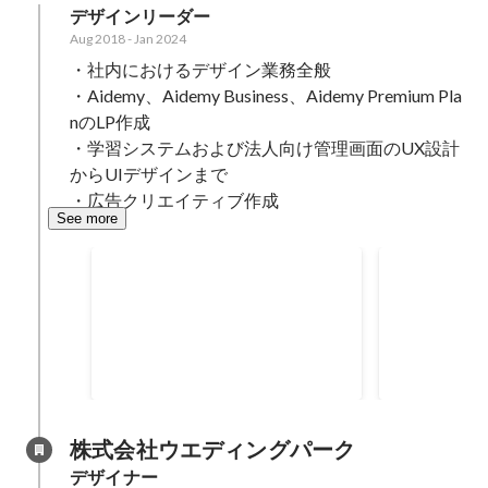
デザインリーダー
Aug 2018
-
Jan 2024
・社内におけるデザイン業務全般

・Aidemy、Aidemy Business、Aidemy Premium Pla
nのLP作成

・学習システムおよび法人向け管理画面のUX設計
からUIデザインまで

・広告クリエイティブ作成
See more
2019年度3Q MVP
2018年度2Q
株式会社ウエディングパーク
デザイナー