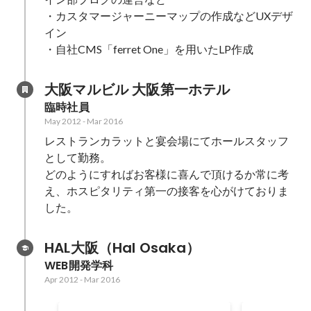
・カスタマージャーニーマップの作成などUXデザ
イン

・自社CMS「ferret One」を用いたLP作成
大阪マルビル 大阪第一ホテル
臨時社員
May 2012
-
Mar 2016
レストランカラットと宴会場にてホールスタッフ
として勤務。

どのようにすればお客様に喜んで頂けるか常に考
え、ホスピタリティ第一の接客を心がけておりま
した。
HAL大阪（Hal Osaka）
WEB開発学科
Apr 2012
-
Mar 2016