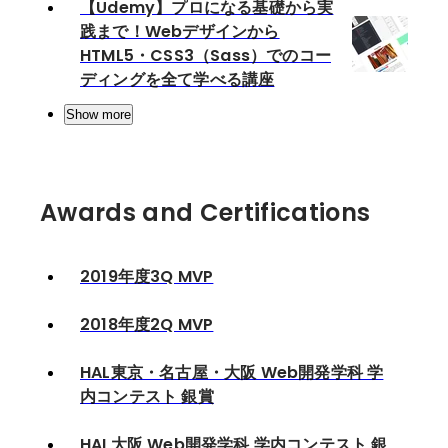
【Udemy】プロになる基礎から実
践まで！Webデザインから
HTML5・CSS3（Sass）でのコー
ディングを全て学べる講座
Show more
Awards and Certifications
2019年度3Q MVP
2018年度2Q MVP
HAL東京・名古屋・大阪 Web開発学科 学
内コンテスト 銀賞
HAL大阪 Web開発学科 学内コンテスト 銀