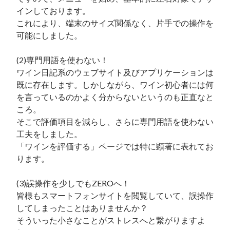
インしております。

これにより、端末のサイズ関係なく、片手での操作を
可能にしました。

(2)専門用語を使わない！

ワイン日記系のウェブサイト及びアプリケーションは
既に存在します。しかしながら、ワイン初心者には何
を言っているのかよく分からないというのも正直なと
ころ。

そこで評価項目を減らし、さらに専門用語を使わない
工夫をしました。

「ワインを評価する」ページでは特に顕著に表れてお
ります。

(3)誤操作を少しでもZEROへ！

皆様もスマートフォンサイトを閲覧していて、誤操作
してしまったことはありませんか？

そういった小さなことがストレスへと繋がりますよ