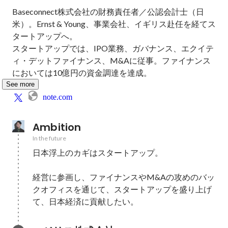
Baseconnect株式会社の財務責任者／公認会計士（日
米）。Ernst & Young、事業会社、イギリス赴任を経てス
タートアップへ。

スタートアップでは、IPO業務、ガバナンス、エクイテ
ィ・デットファイナンス、M&Aに従事。ファイナンス
においては10億円の資金調達を達成。
See more
note.com
Ambition
In the future
日本浮上のカギはスタートアップ。

経営に参画し、ファイナンスやM&Aの攻めのバッ
クオフィスを通じて、スタートアップを盛り上げ