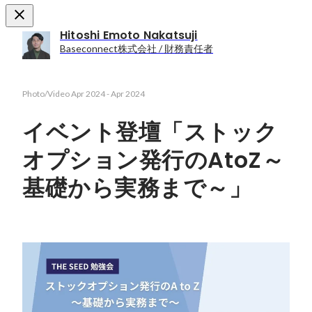
Hitoshi Emoto Nakatsuji
Baseconnect株式会社 / 財務責任者
Photo/Video
Apr 2024
-
Apr 2024
イベント登壇「ストック
オプション発行のAtoZ～
基礎から実務まで～」