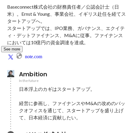
Baseconnect株式会社の財務責任者／公認会計士（日
米）。Ernst & Young、事業会社、イギリス赴任を経てス
タートアップへ。

スタートアップでは、IPO業務、ガバナンス、エクイテ
ィ・デットファイナンス、M&Aに従事。ファイナンス
においては10億円の資金調達を達成。
See more
note.com
Ambition
In the future
日本浮上のカギはスタートアップ。

経営に参画し、ファイナンスやM&Aの攻めのバッ
クオフィスを通じて、スタートアップを盛り上げ