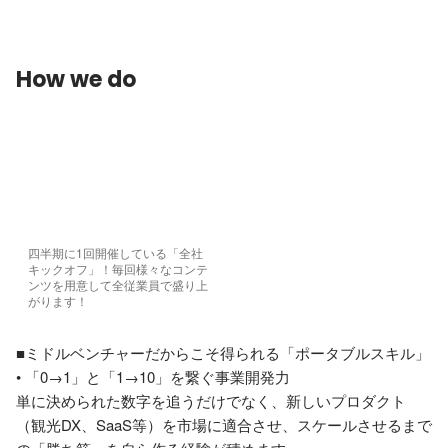
How we do
四半期に1回開催している「全社
キックオフ」！毎回様々なコンテ
ンツを用意して全従業員で盛り上
がります！
■ミドルベンチャーだからこそ得られる「ポータブルスキル」

• 「0→1」と「1→10」を繋ぐ事業開発力

単に決められた数字を追うだけでなく、新しいプロダクト
（観光DX、SaaS等）を市場に適合させ、スケールさせるまで