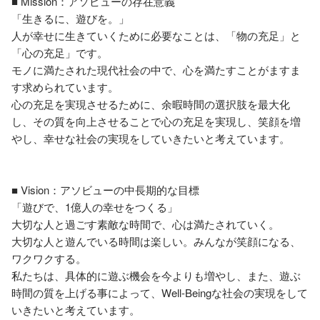
■ Mission：アソビューの存在意義

「生きるに、遊びを。」

人が幸せに生きていくために必要なことは、「物の充足」と
「心の充足」です。

モノに満たされた現代社会の中で、心を満たすことがますま
す求められています。

心の充足を実現させるために、余暇時間の選択肢を最大化
し、その質を向上させることで心の充足を実現し、笑顔を増
やし、幸せな社会の実現をしていきたいと考えています。

■ Vision：アソビューの中長期的な目標

「遊びで、1億人の幸せをつくる」

大切な人と過ごす素敵な時間で、心は満たされていく。

大切な人と遊んでいる時間は楽しい。みんなが笑顔になる、
ワクワクする。

私たちは、具体的に遊ぶ機会を今よりも増やし、また、遊ぶ
時間の質を上げる事によって、Well-Beingな社会の実現をして
いきたいと考えています。