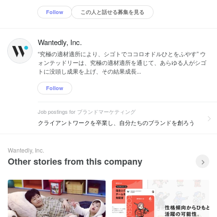
Follow
この人と話せる募集を見る
Wantedly, Inc.
“究極の適材適所により、シゴトでココロオドルひとをふやす” ウ
ォンテッドリーは、究極の適材適所を通じて、あらゆる人がシゴ
トに没頭し成果を上げ、その結果成長...
Follow
Job postings for ブランドマーケティング
クライアントワークを卒業し、自分たちのブランドを創ろう
Wantedly, Inc.
Other stories from this company