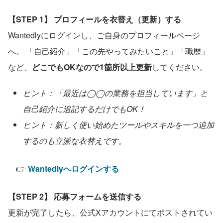
【STEP 1】 プロフィールを衣替え（更新）する
Wantedlyにログインし、ご自身のプロフィールページ
へ。 「自己紹介」「この先やってみたいこと」「職歴」
など、
どこでもOKなので1箇所以上更新
してください。
ヒント：「最近は◯◯の業務を担当しています」と
自己紹介に追記するだけでもOK！
ヒント：新しく使い始めたツールやスキルを一つ追加
するのも立派な衣替えです。
　👉 
Wantedlyへログインする
【STEP 2】 応募フォームを送信する
更新が完了したら、公式Xアカウントにてポストされてい