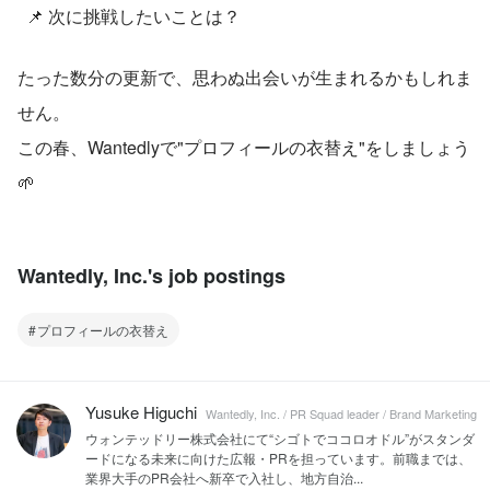
  📌 次に挑戦したいことは？
たった数分の更新で、思わぬ出会いが生まれるかもしれま
せん。
この春、Wantedlyで"プロフィールの衣替え"をしましょう 
🌱
Wantedly, Inc.'s job postings
プロフィールの衣替え
Yusuke Higuchi
Wantedly, Inc. / PR Squad leader / Brand Marketing
ウォンテッドリー株式会社にて“シゴトでココロオドル”がスタンダ
ードになる未来に向けた広報・PRを担っています。前職までは、
業界大手のPR会社へ新卒で入社し、地方自治...