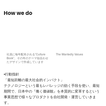
How we do
社員に毎年配布される”Culture 
The Wantedly Values
Book”。その年のテーマ似合わせ
たデザインで作成しています 
▪️行動指針

「最短距離の最大社会的インパクト」

テクノロジーという最もレバレッジの効く手段を使い、最短
期間で、日本中の『働く価値観』を本質的に変革するという
事業思想で様々なプロダクトを自社開発・運営していきま
す。
