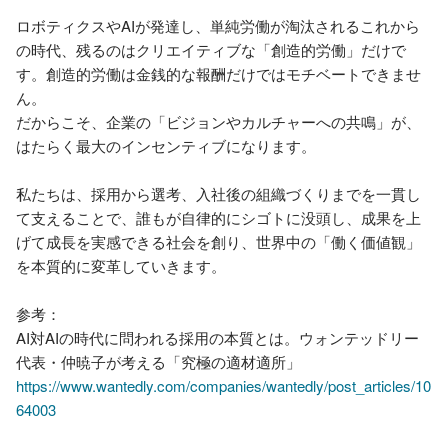
ロボティクスやAIが発達し、単純労働が淘汰されるこれから
の時代、残るのはクリエイティブな「創造的労働」だけで
す。創造的労働は金銭的な報酬だけではモチベートできませ
ん。

だからこそ、企業の「ビジョンやカルチャーへの共鳴」が、
はたらく最大のインセンティブになります。 

私たちは、採用から選考、入社後の組織づくりまでを一貫し
て支えることで、誰もが自律的にシゴトに没頭し、成果を上
げて成長を実感できる社会を創り、世界中の「働く価値観」
を本質的に変革していきます。

参考：

AI対AIの時代に問われる採用の本質とは。ウォンテッドリー
https://www.wantedly.com/companies/wantedly/post_articles/10
64003