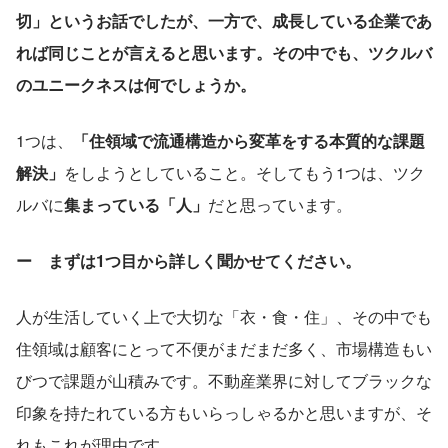
切」というお話でしたが、一方で、成長している企業であ
れば同じことが言えると思います。その中でも、ツクルバ
のユニークネスは何でしょうか。
1つは、
「住領域で流通構造から変革をする本質的な課題
解決」
をしようとしていること。そしてもう1つは、ツク
ルバに
集まっている「人」
だと思っています。
ー　まずは1つ目から詳しく聞かせてください。
人が生活していく上で大切な「衣・食・住」、その中でも
住領域は顧客にとって不便がまだまだ多く、市場構造もい
びつで課題が山積みです。不動産業界に対してブラックな
印象を持たれている方もいらっしゃるかと思いますが、そ
れもこれが理由です。