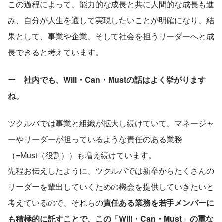
この過程によって、能力的な成長と共に人間的な成長も進
み、自分が人生を通して実現したいことが明確になり、結
果として、事業や企業、そして社会を担うリーダーへと成
長できると考えています。
ー　社内でも、Will・Can・Mustの話はよく挙がります
ね。
ツクルバでは事業と組織が拡大し続けていて、マネージャ
ーやリーダーが担っているような責任のある業務
（=Must（役割））も増え続けています。
先程お伝えしたように、ツクルバでは新卒からたくさんの
リーダーを輩出していくための機会を提供していきたいと
考えているので、それらの
責任ある業務を若手メンバーに
も積極的に託すことで、この「Will・Can・Must」の重な