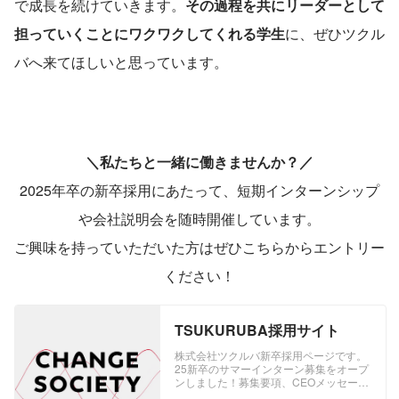
で成長を続けていきます。
その過程を共にリーダーとして
担っていくことにワクワクしてくれる学生
に、ぜひツクル
バへ来てほしいと思っています。
＼私たちと一緒に働きませんか？／
2025年卒の新卒採用にあたって、短期インターンシップ
や会社説明会を随時開催しています。
ご興味を持っていただいた方はぜひこちらからエントリー
ください！
TSUKURUBA採用サイト
株式会社ツクルバ新卒採用ページです。
25新卒のサマーインターン募集をオープ
ンしました！募集要項、CEOメッセー
ジ、福利厚生、Q＆Aなどの情報がご覧い