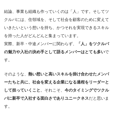
結論、事業も組織も作っていくのは「人」です。そしてツ
クルバには、住領域を、そして社会を顧客のために変えて
いきたいという想いを持ち、かつそれを実現できるスキル
を持った人がどんどんと集まっています。
実際、新卒・中途メンバーに関わらず、
「人」をツクルバ
の魅力や入社の決め手として語るメンバーはとても多い
で
す。
そのような、
熱い想いと高いスキルを掛け合わせたメンバ
ーたちと共に、社会を変える企業になる過程をリーダーと
して担っていくこと
。それこそ、
今のタイミングでツクル
バに新卒で入社する面白さでありユニークネス
だと思いま
す。