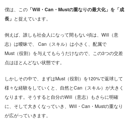
僕は、この
「Will・Can・Mustの重なりの最大化」を「成
長」
と捉えています。
例えば、誰しも社会人になって間もない頃は、Will（意
志）は曖昧で、 Can（スキル）は小さく、配属で
Must（役割）を与えてもらうだけなので、この3つの交差
点はほとんどない状態です。
しかしその中で、まずはMust（役割）を120%で返球して
様々な経験をしていくと、自然とCan（スキル）が大きく
なります。そうすると自分のWill（意志）もさらに明確
に、そして大きくなっていき、Will・Can・Mustの重なり
が広がっていきます。