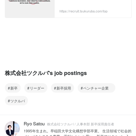
ただけます。
https://recruit.tsukuruba.com/top
株式会社ツクルバ's job postings
新卒
リーダー
新卒採用
ベンチャー企業
ツクルバ
Ryo Satou
株式会社ツクルバ / 人事本部 新卒採用責任者
1995年生まれ。早稲田大学文化構想学部卒業。 生活領域で社会的