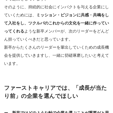
そのように、持続的に社会にインパクトを与える企業にし
ていくためには、
ミッション・ビジョンに共感・共鳴をし
て入社をし、ツクルバのこれからの文化を一緒に作ってい
ってくれる
ような新卒メンバーが、次のリーダーをどんど
ん担っていくべきだと思っています。
新卒からたくさんのリーダーを輩出していくための成長機
会を提供していきますし、一緒に切磋琢磨したいと考えて
います。
ファーストキャリアでは、「成長が当た
り前」の企業を選んでほしい
ー　新卒ではどのような軸で企業を選ぶことが重要だと思