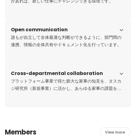
があれば、新しい仕事にチャレンジできる環境です。
Open communication
誰もが自立して全体最適な判断ができるように、部門間の
連携、情報の全体共有やドキュメント化を行っています。
Cross-departmental collaboration
プラットフォーム事業で得た膨大な家事の知見を、タスカ
ジ研究所（新規事業）に活かし、あらゆる家事の課題を解
決します。
Members
View more