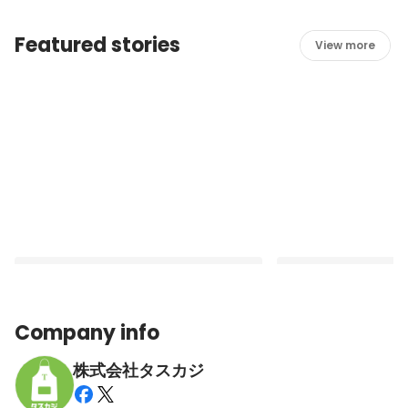
Featured stories
View more
Company info
株式会社タスカジ
【事業紹介】タスカジの法人向け事業を知
【メンバー紹介】 タ
っていますか？
からより多くの家庭へ