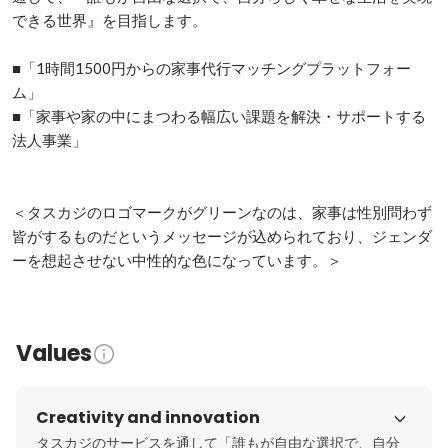
できる世界』を目指します。

■「1時間1500円からの家事代行マッチングプラットフォー
ム」

■「家事や家の中にまつわる幅広い課題を解決・サポートする
法人事業」

＜タスカジのロゴマークがグリーンなのは、家事は性別問わず
皆がするものだというメッセージが込められており、ジェンダ
ーを想起させない中性的な色になっています。＞
Values
Creativity and innovation
タスカジのサービスを通して「誰もが自由な選択で、自分