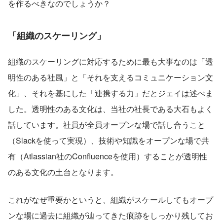
を作るべきなのでしょうか？
「組織のスケーリング」
組織のスケーリングに対応するために最も大事なのは「透
明性のある社風」と「それを支えるコミュニケーション文
化」、それを基にした「連携する力」だとジェイは述べま
した。透明性のある文化は、当社の社長である大石もよく
話しています。社員が全員オープンな場で話し合うこと
（Slackを使って実現）、技術や知識をオープンな場で共
有（Atlassian社のConfluenceを使用）することが透明性
のある文化の土台となります。
これがなぜ重要かというと、組織がスケールしてもオープ
ンな場に過去に組織が辿ってきた痕跡をしっかり残してお