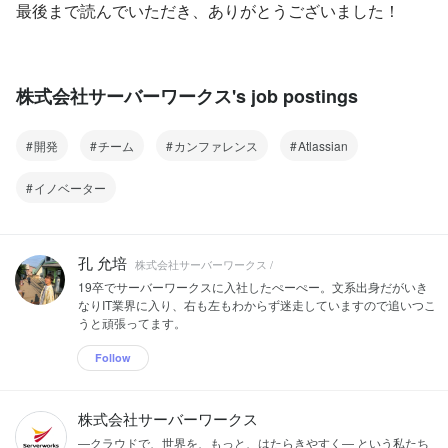
最後まで読んでいただき、ありがとうございました！
株式会社サーバーワークス's job postings
開発
チーム
カンファレンス
Atlassian
イノベーター
孔 允培
株式会社サーバーワークス /
19卒でサーバーワークスに入社したぺーぺー。文系出身だがいき
なりIT業界に入り、右も左もわからず迷走していますので追いつこ
うと頑張ってます。
Follow
株式会社サーバーワークス
―クラウドで、世界を、もっと、はたらきやすく― という私たち