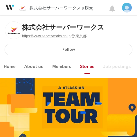
株式会社サーバーワークス's Blog
株式会社サーバーワークス
https://www.serverworks.co.jp
東京都
Follow
Home
About us
Members
Stories
Job postings