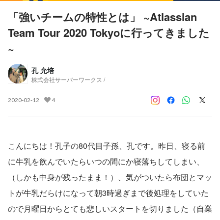
「強いチームの特性とは」 ~Atlassian
Team Tour 2020 Tokyoに行ってきました
~
孔 允培
株式会社サーバーワークス /
2020-02-12
4
こんにちは！孔子の80代目子孫、孔です。昨日、寝る前
に牛乳を飲んでいたらいつの間にか寝落ちしてしまい、
（しかも中身が残ったまま！）、気がついたら布団とマッ
トが牛乳だらけになって朝3時過ぎまで後処理をしていた
ので月曜日からとても悲しいスタートを切りました（自業