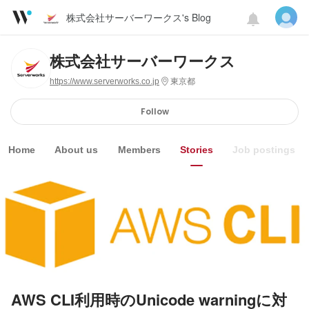
株式会社サーバーワークス's Blog
株式会社サーバーワークス
https://www.serverworks.co.jp
東京都
Follow
Home
About us
Members
Stories
Job postings
AWS CLI利用時のUnicode warningに対