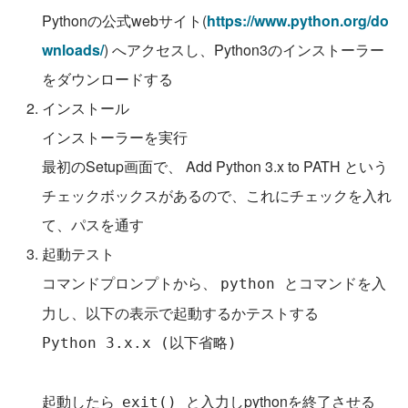
Pythonの公式webサイト(
https://www.python.org/do
wnloads/
) へアクセスし、Python3のインストーラー
をダウンロードする
インストール
インストーラーを実行
最初のSetup画面で、 Add Python 3.x to PATH という
チェックボックスがあるので、これにチェックを入れ
て、パスを通す
起動テスト
コマンドプロンプトから、 
とコマンドを入
python 
力し、以下の表示で起動するかテストする
Python 3.x.x (以下省略)
起動したら  
と入力しpythonを終了させる
exit() 