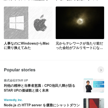
ンジニアブログより】
アブログより】
人事なのにWindowsからMac
元からテレワークが当たり前だ
に乗り換えてみた
った会社がフルリモートになっ
て変わったこと
Popular stories
株式会社STAR UP
利他の精神と当事者意識：CPO池田八輝が語る
STAR UPの価値観と描く未来
Wantedly, Inc.
Node.js の HTTP server を優雅にシャットダウン