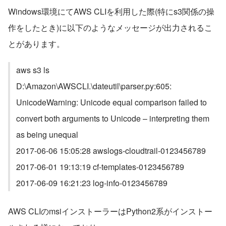
Windows環境にてAWS CLIを利用した際(特にs3関係の操
作をしたとき)に以下のようなメッセージが出力されるこ
とがあります。
aws s3 ls
D:\Amazon\AWSCLI.\dateutil\parser.py:605: 
UnicodeWarning: Unicode equal comparison failed to 
convert both arguments to Unicode – interpreting them 
as being unequal
2017-06-06 15:05:28 awslogs-cloudtrail-0123456789
2017-06-01 19:13:19 cf-templates-0123456789
2017-06-09 16:21:23 log-info-0123456789
AWS CLIのmsiインストーラーはPython2系がインストー