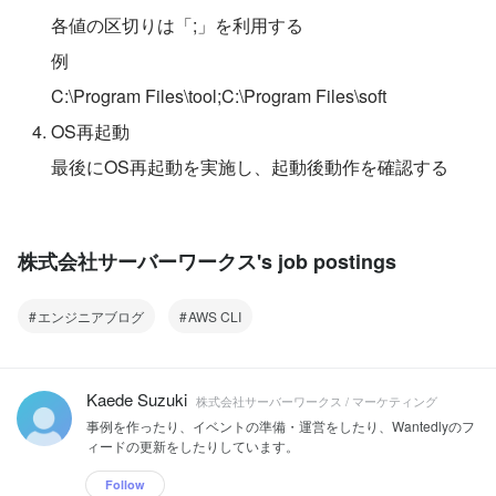
各値の区切りは「;」を利用する
例
C:\Program Files\tool;C:\Program Files\soft
OS再起動
最後にOS再起動を実施し、起動後動作を確認する
株式会社サーバーワークス's job postings
エンジニアブログ
AWS CLI
Kaede Suzuki
株式会社サーバーワークス / マーケティング
事例を作ったり、イベントの準備・運営をしたり、Wantedlyのフ
ィードの更新をしたりしています。
Follow