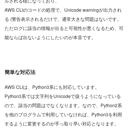
ルされる様になっており、
AWS CLIのコードの処理で、Unicode warningが出力され
る (警告表示されるだけで、通常大きな問題はないです。
ただログに該当の情報が出ると可視性が悪くなるため、可
能ならば出ないようにしたいのが本音です。
簡単な対応法
AWS CLIは、Python3系にも対応しています。
Python3系では文字列をUnicodeで扱うようになっている
ので、該当の問題はでなくなります。なので、Python2系
を他のプログラムで利用していなければ、Python3を利用
するように変更するのが手っ取り早い対応となります。