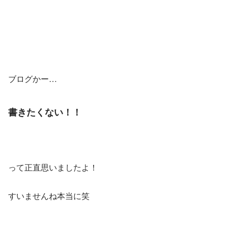
ブログかー…
書きたくない！！
って正直思いましたよ！
すいませんね本当に笑