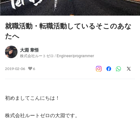
就職活動・転職活動しているそこのあな
たへ
大淵 章悟
株式会社ルートゼロ / Engineer/programmer
2019-02-06
6
初めましてこんにちは！
株式会社ルートゼロの大淵です。