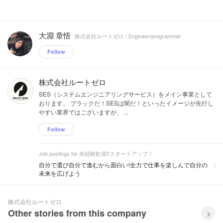
大淵 章悟
株式会社ルートゼロ / Engineer/programmer
Follow
株式会社ルートゼロ
SES（システムエンジニアリングサービス）をメイン事業として
おります。 ブラックだ！SESは闇だ！といったイメージが先行し
やすい業界ではございますが、 ...
Follow
Job postings for 未経験歓迎‼スタートアップ！
自分で選び自分で進むから面白い!全力で仕事を楽しんで自分の
未来を広げよう
株式会社ルートゼロ
Other stories from this company