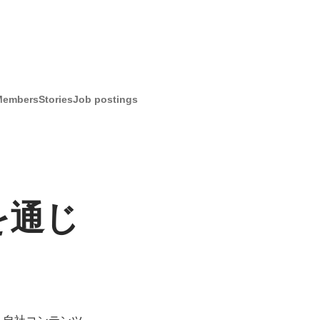
Members
Stories
Job postings
を通じ
、自社コンテンツ