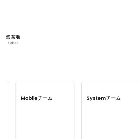
悠 菊地
Other
Mobileチーム
Systemチーム