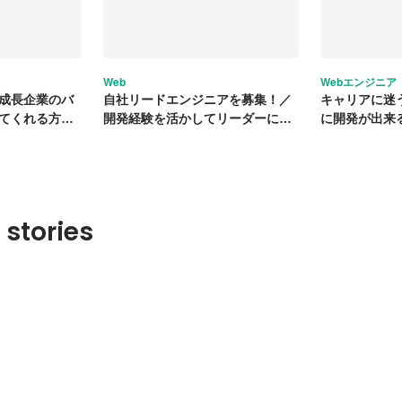
Web
Webエンジニア
成長企業のバ
自社リードエンジニアを募集！／
キャリアに迷
てくれる方を
開発経験を活かしてリーダーに挑
に開発が出来
戦しませんか？
として成長！
 stories