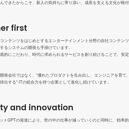
んできたからこそ、新人の気持ちに寄り添い、成長を支える文化が根付
r first
コンテンツをはじめとするエンターテインメント分野の自社コンテンツ
するシステムの開発も手掛けています。

底的にこだわり、時代に求められるサービスを創り続けることで、安定
開発会社ではなく、"優れたプロダクトを生み出し、エンジニアを育て
排出する" ITの総合力を持つ企業として進化し続けています。
ity and innovation
チャットGPTの発達により、世の中の仕事が減っていくのと同時に、効率