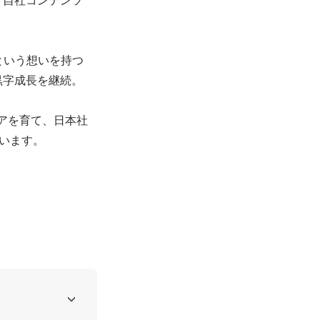
という想いを持つ
字成長を継続。

アを育て、日本社