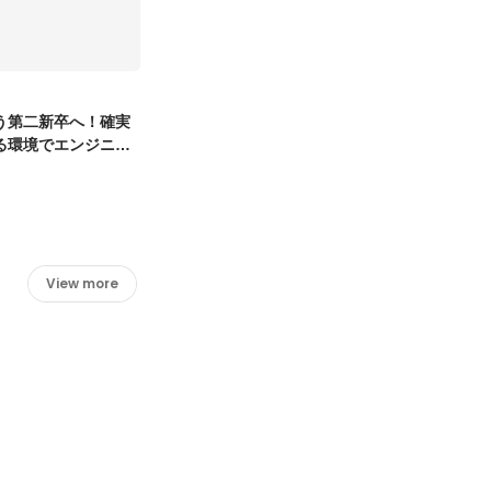
う第二新卒へ！確実
る環境でエンジニア
View more