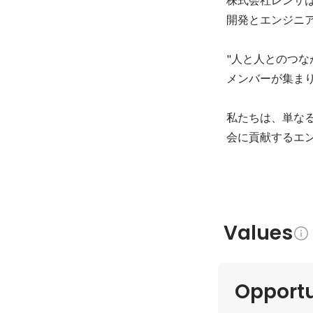
開発とエンジニア
"人と人とのつな
メンバーが集ま
私たちは、単な
Values
Opportu