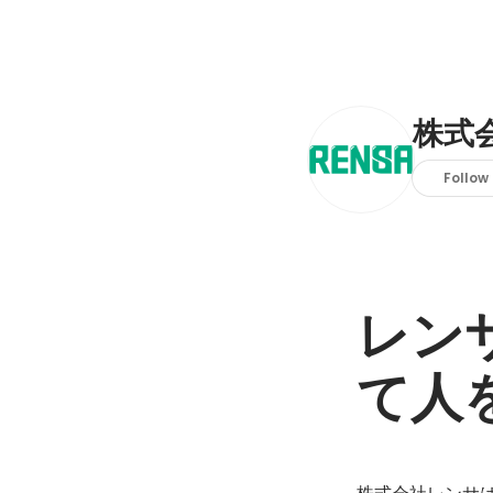
株式
Follow
レン
て人
株式会社レンサ