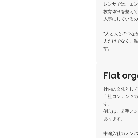
レンサでは、エン
教育体制を整えて
大事にしているの
"人と人とのつな
力だけでなく、温
す。
Flat or
社内の文化として
自社コンテンツの
す。

例えば、若手メン
あります。

中途入社のメンバ