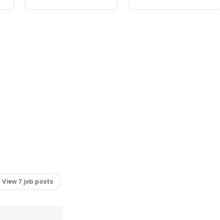
View 7 job posts