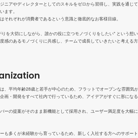
ジニアやディレクターとしてのスキルをゼロから習得し、実践を通じて
います。

はそれぞれが消費者であるという意識と徹底的なお客様目線。

がりを大切にしながら、誰かの役に立つモノづくりをしたい" という想
度感のあるモノづくりに共感し、チームで成長していきたいと考える方
ganization
は、平均年齢28歳と若手が中心のため、フラットでオープンな雰囲気が
企画・開発をすべて社内で行っているため、アイデアがすぐに形になる
バーの提案がそのまま新機能として採用され、ユーザー満足度を大幅に
ーも多くが未経験から育っているため、新しく入社する方へのサポート