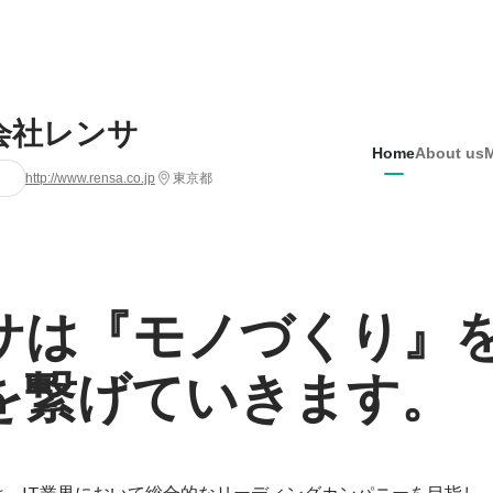
会社レンサ
Home
About us
http://www.rensa.co.jp
東京都
サは『モノづくり』
を繋げていきます。
は、IT業界において総合的なリーディングカンパニーを目指し