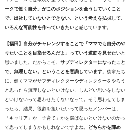
ークで働く自分」がこのポジションを全うしていくこと
で、出社していないとできない、という考えを払拭して、
いろんな可能性を作っていきたい
と感じています。
【福田】自分がチャレンジすることで「ママでも自分のや
りたいことを目指せるんだよ」っていう道筋を見せたい
と
思いました。だからこそ、
サブディレクターになったこと
で、無理しない。ということを意識しています
。後輩たち
に、働くママがサブディレクターやディレクターをやろう
と思ったら無理しないといけない、しんどい思いをしない
といけないって思わせたくないなって。そう思わせてしま
ったら、結局、役割を担いたいって思ったメンバーは、
「キャリア」か「子育て」かを選ばないといけないのかっ
て思ってしまうかもしれないですよね。
どちらかを諦め