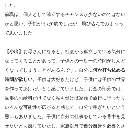
した。
前職は、個人として確立するチャンスが少ないのではない
かと思い、子供がまだ0歳でしたが、飛び込んでみようっ
て思いました。
【小出】
お母さんになると、社会から孤立している気分に
なってくることがあって。子供との一対一の時間がしんど
くなってしまうことがあるんです。自分に
何か打ち込める
時間が欲しい
。子供は大好きだけど、子供には子供の世界
を作ってあげたいとも感じていました。お金の部分では、
旦那のお給料だけでなく私も働けば家族で旅行に行ったり
いろんな可能性が広がると感じて、自分で稼ぎたいという
思いもありました。子供に自分の仕事をしている背中を見
せたいとも感じていたし、家族以外で自分自身を必要とさ