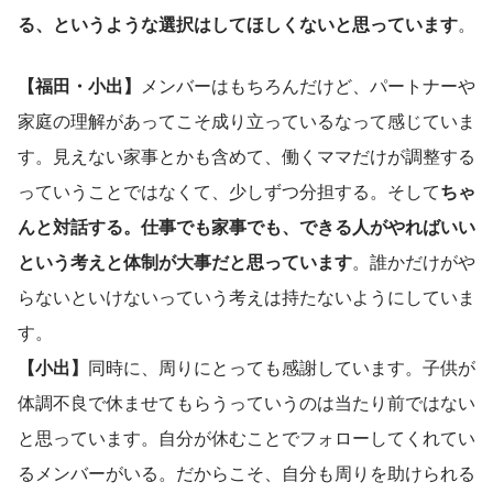
る、というような選択はしてほしくないと思っています
。
【福田・小出】
メンバーはもちろんだけど、パートナーや
家庭の理解があってこそ成り立っているなって感じていま
す。見えない家事とかも含めて、働くママだけが調整する
っていうことではなくて、少しずつ分担する。そして
ちゃ
んと対話する。仕事でも家事でも、できる人がやればいい
という考えと体制が大事だと思っています
。誰かだけがや
らないといけないっていう考えは持たないようにしていま
す。
【小出】
同時に、周りにとっても感謝しています。子供が
体調不良で休ませてもらうっていうのは当たり前ではない
と思っています。自分が休むことでフォローしてくれてい
るメンバーがいる。だからこそ、自分も周りを助けられる