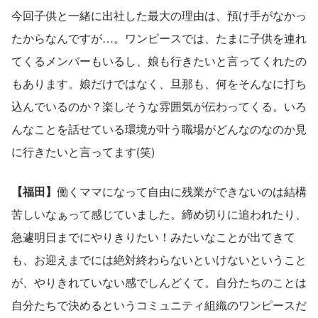
今回子供と一緒に出社した最大の理由は、預け手がなかっ
たからなんですが…。ワンピースでは、たまに子供を連れ
てくるメンバーもいるし、娘も行きたいと言ってくれたの
もあります。娘だけではなく、旦那も、何をそんなに打ち
込んでいるのか？楽しそうな雰囲気が伝わってくる。いろ
んなことを話せている環境が叶う職場がどんなのなのか見
に行きたいと言ってます(笑)
【福田】
働くママになって自由に残業ができないのは結構
苦しいなぁって感じていました。締め切りに追われたり、
急遽明日までにやりきりたい！みたいなことが出てきて
も、お迎えまでには絶対終わらないといけないということ
が、やりきれていない感でしんどくて。自分たちのことは
自分たちで決めるというコミュニティ組織のワンピースだ