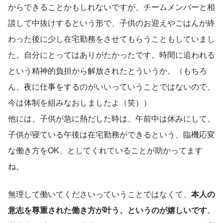
からできることかもしれないですが、チームメンバーと相
談して中抜けするという形で、子供のお迎えやごはんが終
わった後に少し在宅勤務をさせてもらうこともしていまし
た。自分にとってはありがたかったです。時間に追われる
という精神的負担から解放されたとういうか。（もちろ
ん、夜に仕事をするのがいいっていうことではないので、
今は体制を組みなおしましたよ（笑））
他には、子供が急に熱だした時は、午前中は休みにして、
子供が寝ている午後は在宅勤務ができるという、臨機応変
な働き方をOK、としてくれていることが助かってます
ね。
無理して働いてくださいっていうことではなくて、
本人の
意志を尊重された働き方が叶う、というのが嬉しいです
。