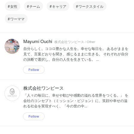
女性
チーム
キャリア
ワークスタイル
ワーママ
Mayumi Ouchi
株式会社ワンピース / Other
自分らしく。ココロ豊かな人生を。幸せな毎日を。 あるがままを
見て、言葉どおりを聞き、感じるままに生きる。 それぞれが自分
の決断で選択し、自分の人生を生きている。 ...
Follow
株式会社ワンピース
「人々の毎日に、幸せや歓びや感動の溢れる世界をつくる。」 を
会社のコンセプト（ミッション・ビジョン）に、笑顔や幸せの溢
れる社会を実現すべく、「今の世の中...
Follow