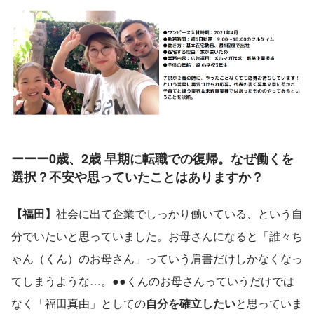
ーーー0歳、2歳 早期に転職での復帰。なぜ働くを
選択？不安や思っていたことはありますか
？
【福田】
社会に出て企業でしっかり働いている、という自
分でいたいと思っていました。お母さんになると「誰々ち
ゃん（くん）のお母さん」っていう肩書だけしかなくなっ
てしまうような…。●●くんのお母さんっていうだけでは
なく「福田真由」としての
自分を確立したい
と思っていま