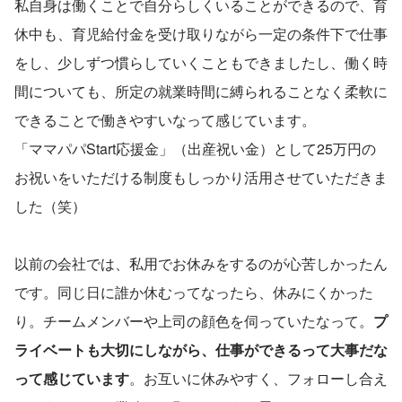
私自身は働くことで自分らしくいることができるので、育
休中も、育児給付金を受け取りながら一定の条件下で仕事
をし、少しずつ慣らしていくこともできましたし、働く時
間についても、所定の就業時間に縛られることなく柔軟に
できることで働きやすいなって感じています。
「ママパパStart応援金」（出産祝い金）として25万円の
お祝いをいただける制度もしっかり活用させていただきま
した（笑）
以前の会社では、私用でお休みをするのが心苦しかったん
です。同じ日に誰か休むってなったら、休みにくかった
り。チームメンバーや上司の顔色を伺っていたなって。
プ
ライベートも大切にしながら、仕事ができるって大事だな
って感じています
。お互いに休みやすく、フォローし合え