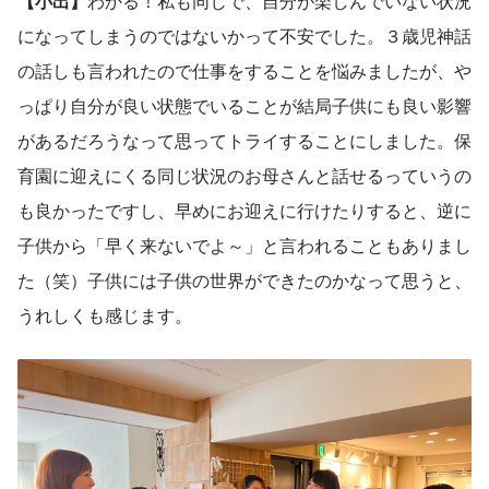
【小出】
わかる！私も同じで、自分が楽しんでいない状況
になってしまうのではないかって不安でした。３歳児神話
の話しも言われたので仕事をすることを悩みましたが、や
っぱり自分が良い状態でいることが結局子供にも良い影響
があるだろうなって思ってトライすることにしました。保
育園に迎えにくる同じ状況のお母さんと話せるっていうの
も良かったですし、早めにお迎えに行けたりすると、逆に
子供から「早く来ないでよ～」と言われることもありまし
た（笑）子供には子供の世界ができたのかなって思うと、
うれしくも感じます。