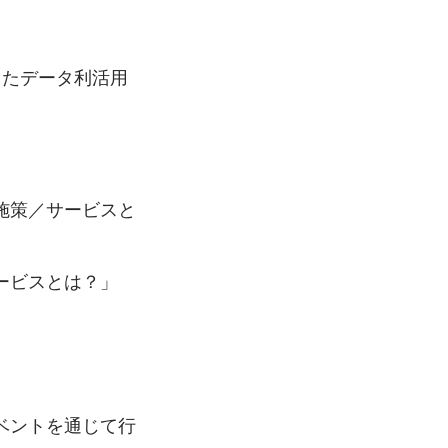
ったデータ利活用
施策／サービスと
ービスとは？」
ベントを通じて行