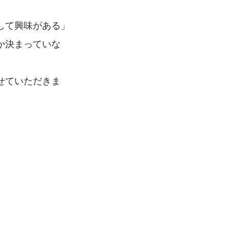
して興味がある」
か決まっていな
せていただきま