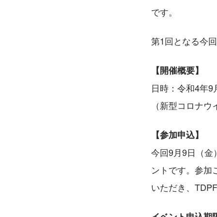
です。
第1回となる今
【開催概要】
日時：令和4年9月
（新型コロナウ
【参加申込】
今回9月9日（金
ントです。参加
いただき、TD
イベント申込期限