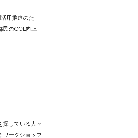
利活用推進のた
民のQOL向上
を探している人々
るワークショップ