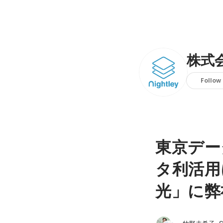
株式
Follow
東京デー
タ利活用
光」に弊