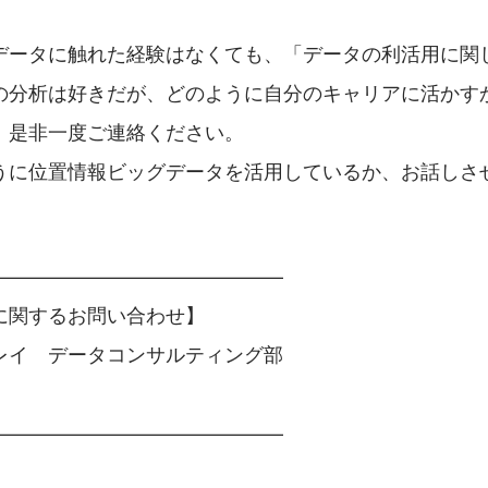
データに触れた経験はなくても、「データの利活用に関
の分析は好きだが、どのように自分のキャリアに活かす
、是非一度ご連絡ください。
うに位置情報ビッグデータを活用しているか、お話しさ
———————————————
に関するお問い合わせ】
レイ　データコンサルティング部
———————————————