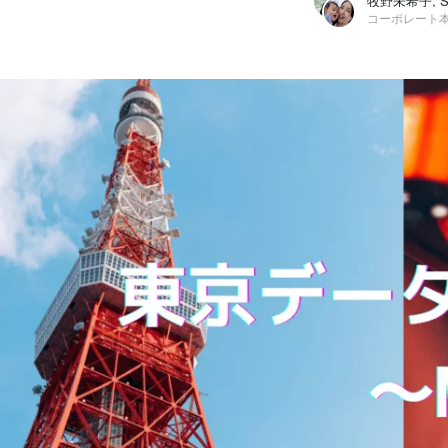
コーポレート本
牧野未希子
株式会社ナイトレイ / コーポレート本部