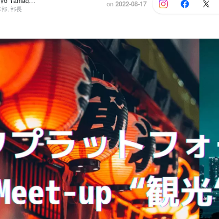
牧野未希子, Syo Yamaguchi
on
2022-08-17
部, 部長