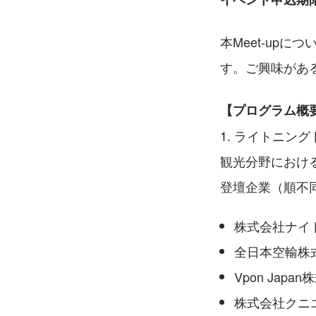
本Meet-up
す。ご興味があ
【プログラム概
1. ライトニン
観光分野におけ
登壇企業（順不
株式会社ナイ
全日本空輸株
Vpon Japa
株式会社クニ