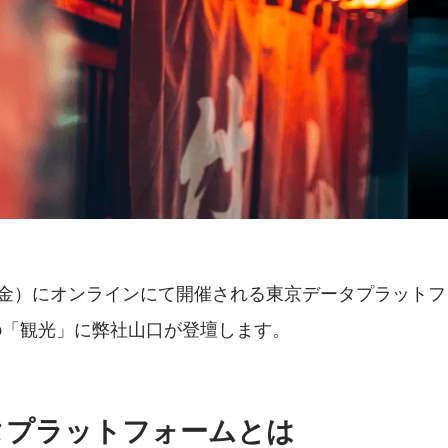
日（金）にオンラインにて開催される東京データプラット
-up「観光」に弊社山口が登壇します。
タプラットフォームとは