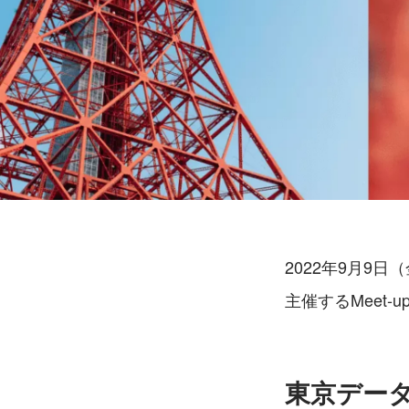
2022年9月9
主催するMeet
東京デー