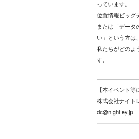
っています。
位置情報ビッグ
または「データ
い」という方は
私たちがどのよ
す。
———————
【本イベント等
株式会社ナイト
dc@nightley.jp
———————