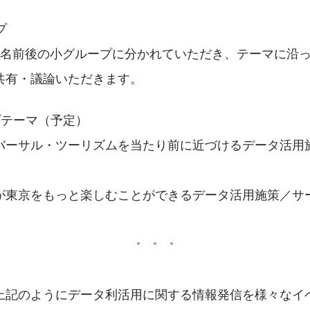
プ
5名前後の小グループに分かれていただき、テーマに沿
共有・議論いただきます。
プテーマ（予定）
バーサル・ツーリズムを当たり前に近づけるデータ活用
が東京をもっと楽しむことができるデータ活用施策／サ
上記のようにデータ利活用に関する情報発信を様々なイ