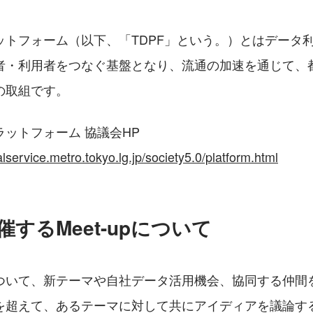
ットフォーム（以下、「TDPF」という。）とはデータ
者・利用者をつなぐ基盤となり、流通の加速を通じて、都
の取組です。
ットフォーム 協議会HP
alservice.metro.tokyo.lg.jp/society5.0/platform.html
催するMeet-upについて
ついて、新テーマや自社データ活用機会、協同する仲間
を超えて、あるテーマに対して共にアイディアを議論す