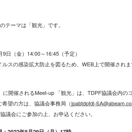
回のテーマは「観光」です。
9日（金）14:00～16:45（予定）
イルスの感染拡大防止を図るため、WEB上で開催されま
）に開催されるMeet-up 「観光」は、TDPF協議会内
ご希望の方は、協議会事務局（
jpabtdpfdl-SA@abeam.c
PF協議会にご参加の上、お申込ください。
：2022年8月29日（月）17時