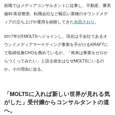
前職ではメディアコンサルタントに従事し、不動産、審美
歯科/美容整形、転職会社など幅広い業種のオウンドメデ
ィアの立ち上げや運用を経験してきた
永田さおり
。
2017年3月MOLTSへジョインし、現在は子会社であるオ
ウンドメディアマーケティング事業を手がけるKRAFTに
て取締役兼CHOを務めているが、「将来は事業をゼロか
らつくってみたい」と語る彼女はなぜMOLTSにいるの
か。その理由に迫る。
「MOLTSに入れば新しい世界が見れる気
がした」受付嬢からコンサルタントの道
へ。