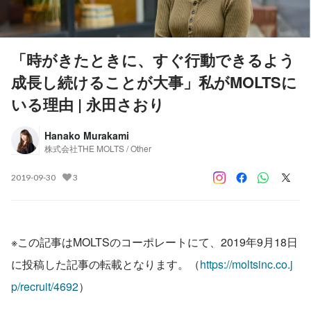
「時がきたときに、すぐ行動できるよう
成長し続けることが大事」私がMOLTSに
いる理由 | 永田さおり
Hanako Murakami
株式会社THE MOLTS / Other
2019-09-30
3
※この記事はMOLTSのコーポレートにて、2019年9月18日
に投稿した記事の転載となります。（
https://moltsinc.co.j
p/recruit/4692
）