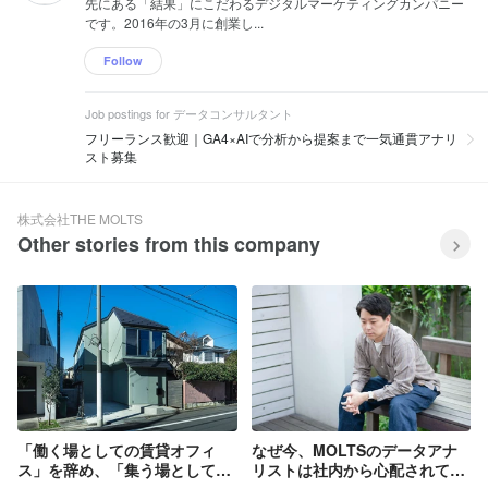
先にある「結果」にこだわるデジタルマーケティングカンパニー
です。2016年の3月に創業し...
Follow
Job postings for データコンサルタント
フリーランス歓迎｜GA4×AIで分析から提案まで一気通貫アナリ
スト募集
株式会社THE MOLTS
Other stories from this company
「働く場としての賃貸オフィ
なぜ今、MOLTSのデータアナ
ス」を辞め、「集う場としての
リストは社内から心配されてい