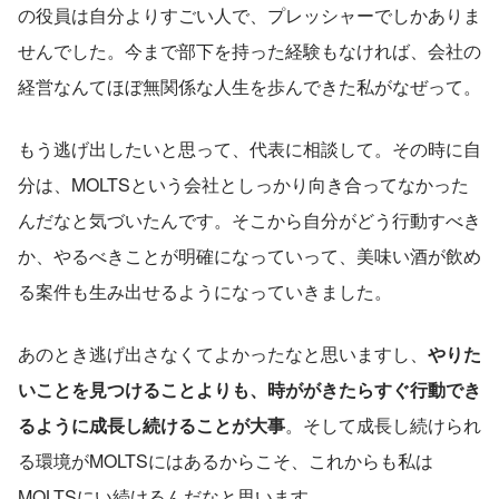
の役員は自分よりすごい人で、プレッシャーでしかありま
せんでした。今まで部下を持った経験もなければ、会社の
経営なんてほぼ無関係な人生を歩んできた私がなぜって。
もう逃げ出したいと思って、代表に相談して。その時に自
分は、MOLTSという会社としっかり向き合ってなかった
んだなと気づいたんです。そこから自分がどう行動すべき
か、やるべきことが明確になっていって、美味い酒が飲め
る案件も生み出せるようになっていきました。
あのとき逃げ出さなくてよかったなと思いますし、
やりた
いことを見つけることよりも、時ががきたらすぐ行動でき
るように成長し続けることが大事
。そして成長し続けられ
る環境がMOLTSにはあるからこそ、これからも私は
MOLTSにい続けるんだなと思います。