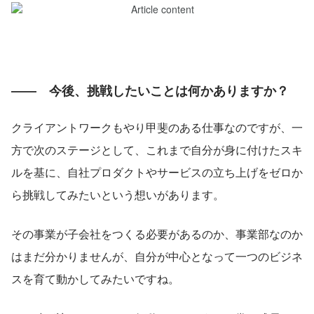
――　今後、挑戦したいことは何かありますか？
クライアントワークもやり甲斐のある仕事なのですが、一
方で次のステージとして、これまで自分が身に付けたスキ
ルを基に、自社プロダクトやサービスの立ち上げをゼロか
ら挑戦してみたいという想いがあります。
その事業が子会社をつくる必要があるのか、事業部なのか
はまだ分かりませんが、自分が中心となって一つのビジネ
スを育て動かしてみたいですね。