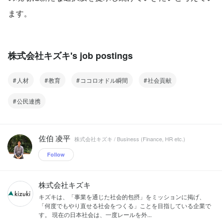
ます。
株式会社キズキ's job postings
人材
教育
ココロオドル瞬間
社会貢献
公民連携
佐伯 凌平
株式会社キズキ / Business (Finance, HR etc.)
Follow
株式会社キズキ
キズキは、「事業を通じた社会的包摂」をミッションに掲げ、
「何度でもやり直せる社会をつくる」ことを目指している企業で
す。 現在の日本社会は、一度レールを外...