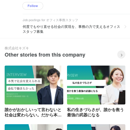
Follow
Job postings for オフィス事務スタッフ
何度でもやり直せる社会の実現を、事務の力で支えるオフィス
スタッフ募集
株式会社キズキ
Other stories from this company
誰かがおかしいって言わないと
私の生きづらさが、誰かを救う
社会は変わらない。だから本気
最強の武器になる
で社会を変えようとしている会
社で働きたかった。