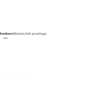
Members
Stories
Job postings