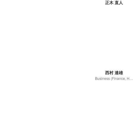
正木 直人
西村 達雄
Business (Finance, HR etc.)