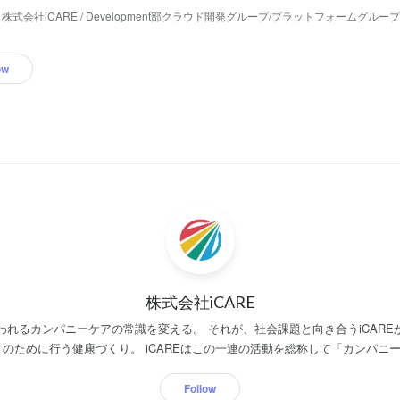
株式会社iCARE / Development部クラウド開発グループ/プラットフォームグルー
ow
株式会社iCARE
われるカンパニーケアの常識を変える。 それが、社会課題と向き合うiCARE
業保健看護職・管理監督者・上司の活躍を日々支えています。 彼らがもっと輝くことで、働く
組みが変わり、 カンパニーケアの常識が変わっていきます。 その先に目指すのは、「働くひ
Follow