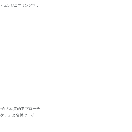
プ・エンジニアリングマ...
からの本質的アプローチ