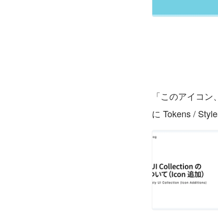
「このアイコン、どっ
に Tokens /