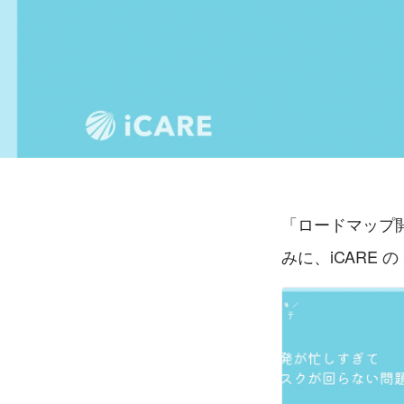
「ロードマップ
みに、iCARE の