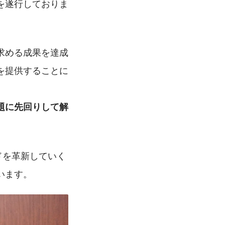
を遂行しておりま
求める成果を達成
を提供することに
題に先回りして解
ドを革新していく
います。