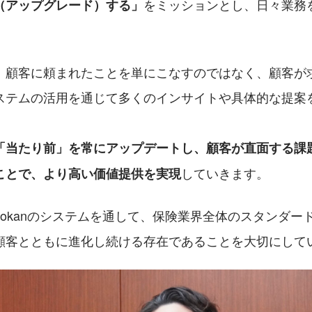
をミッションとし、日々業務
（アップグレード）する」
、顧客に頼まれたことを単にこなすのではなく、顧客が
ステムの活用を通じて多くのインサイトや具体的な提案
「当たり前」を常にアップデートし、顧客が直面する課
していきます。
ことで、より高い価値提供を実現
hokanのシステムを通して、保険業界全体のスタンダー
顧客とともに進化し続ける存在であることを大切にして