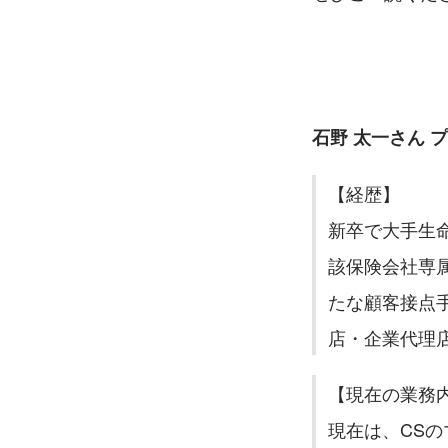
石野 太一さん 
【経歴】
新卒で大手生
該保険会社専
たな顧客接点手
店・企業代理
【現在の業務
現在は、CS