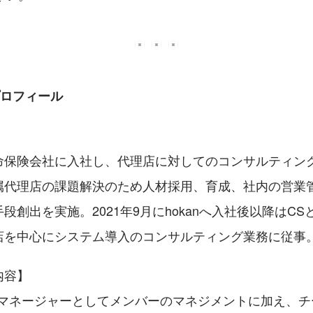
プロフィール
命保険会社に入社し、代理店に対してのコンサルティン
属代理店の課題解決のため人材採用、育成、社内の営業
段創出を実施。2021年9月にhokanへ入社後以降はC
店を中心にシステム導入のコンサルティング業務に従事
内容】
のマネージャーとしてメンバーのマネジメントに加え、チ