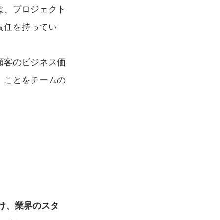
は、プロジェクト
責任を持ってい
顧客のビジネス価
」ことをチームの
。
け、業界のスタ