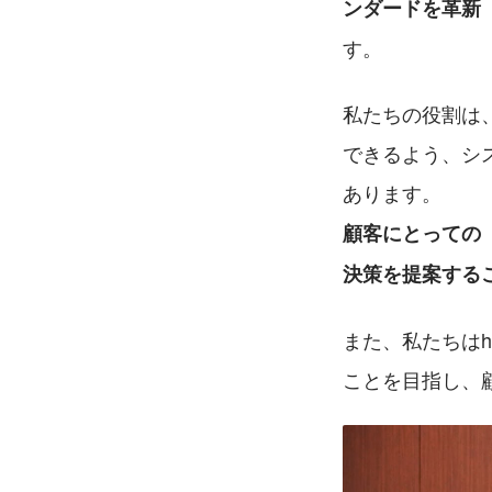
ンダードを革新
す。
私たちの役割は
できるよう、シ
あります。
顧客にとっての
決策を提案する
また、私たちは
ことを目指し、