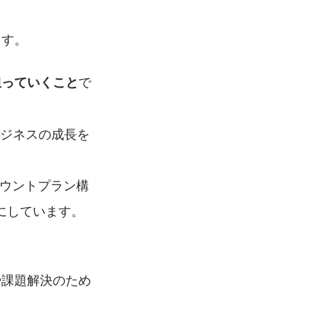
ます。
で
担っていくこと
ビジネスの成長を
カウントプラン構
にしています。
や課題解決のため