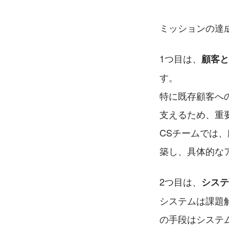
ミッションの達
1つ目は、
顧客と
す。
特に既存顧客へ
支えるため、重
CSチームでは
築し、具体的な
2つ目は、
システ
システムは課題
の手段はシステ