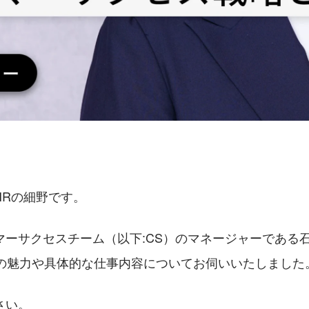
 HRの細野です。
マーサクセスチーム（以下:CS）のマネージャーである
CSの魅力や具体的な仕事内容についてお伺いいたしました
さい。