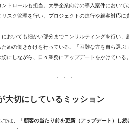
コントロールも担当。大手企業向けの導入案件において
てリスク管理を行い、プロジェクトの進行や顧客対応に
計においても細かい部分までコンサルティングを行い、
るための働きかけを行っている。「困難な方を自ら選ぶ
大切にしながら、日々業務にアップデートをかけている
ムが大切にしているミッション
ームでは、
「顧客の当たり前を更新（アップデート）し続