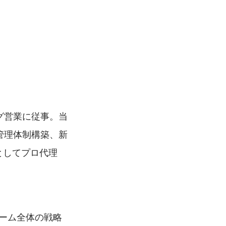
グ営業に従事。当
管理体制構築、新
Sとしてプロ代理
。
ーム全体の戦略