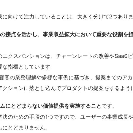
成に向けて注力していることは、大きく分けて2つあり
の接点を活かし、事業収益拡大において重要な役割を
のエクスパンションは、チャーンレートの改善やSaaS
要な指標としています。
、顧客の業務理解や多様な事例に基づき、提案までのア
アクションに落とし込んでプロダクトの提案をするよう
です。
ムにとどまらない価値提供を実施すること
解決のための手段の1つですので、ユーザーの事業成長
ムにとどまりません。