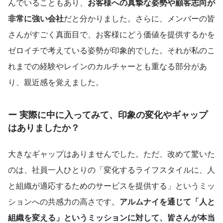
んでいることもあり、
お客様への真摯な姿勢や顧客志向が
非常に強い会社
だと分かりました。さらに、メンバーの皆
さんがすごく真面目で、お客様にどう価値を提供するかを
ゼロイチで考えている姿勢が印象的でした。それが私のこ
れまでの経験やレインのカルチャーとも重なる部分があ
り、親近感を覚えました。
ー 実際に中に入ってみて、印象の変化やギャップ
はありましたか？
大きなギャップはありませんでした。ただ、改めて驚いた
のは、社員一人ひとりの「変化するライフスタイルに、人
と組織が適応するためのサービスを提供する」というミッ
ションへの共感力の高さです。
アルムナイを通じて「人と
組織を変える」というミッションに対して、皆さんが本当