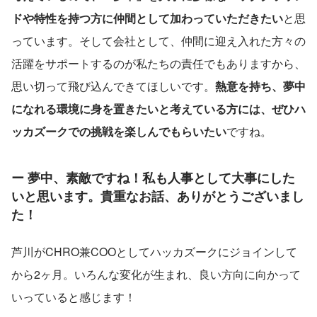
ドや特性を持つ方に仲間として加わっていただきたい
と思
っています。そして会社として、仲間に迎え入れた方々の
活躍をサポートするのが私たちの責任でもありますから、
思い切って飛び込んできてほしいです。
熱意を持ち、夢中
になれる環境に身を置きたいと考えている方には、ぜひハ
ッカズークでの挑戦を楽しんでもらいたい
ですね。
ー 夢中、素敵ですね！私も人事として大事にした
いと思います。貴重なお話、ありがとうございまし
た！
芦川がCHRO兼COOとしてハッカズークにジョインして
から2ヶ月。いろんな変化が生まれ、良い方向に向かって
いっていると感じます！