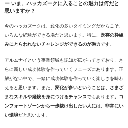
ー いま、ハッカズークに入ることの魅力は何だと
思いますか？
今のハッカズークは、変化の多いタイミングだからこそ、
いろんな経験ができる場だと思います。特に、
既存の枠組
みにとらわれないチャレンジができるのが魅力
です。
アルムナイという事業領域も認知が広がってきており、さ
らに新しい成功体験を作っていくフェーズにあります。正
解がない中で、一緒に成功体験を作っていく楽しさを味わ
えると思います。また、
変化が多いということは、さまざ
まなスキルや経験を身につけるチャンス
でもあります
。コ
ンフォートゾーンから一歩抜け出したい人には、非常にい
い環境
だと思います。