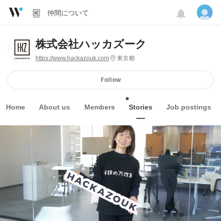
仲間について
株式会社ハッカズーク
https://www.hackazouk.com
東京都
Follow
Home
About us
Members
Stories
Job postings