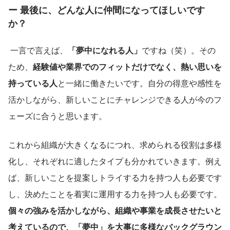
ー 最後に、どんな人に仲間になってほしいです
か？
 一言で言えば、
「夢中になれる人」
ですね（笑）。その
ため、
経験値や業界でのフィットだけでなく、熱い思いを
持っている人
と一緒に働きたいです。自分の得意や感性を
活かしながら、新しいことにチャレンジできる人が今のフ
ェーズに合うと思います。
これから組織が大きくなるにつれ、求められる役割は多様
化し、それぞれに適したタイプも分かれていきます。例え
ば、新しいことを提案しトライする力を持つ人も必要です
し、決めたことを着実に運用する力を持つ人も必要です。
個々の強みを活かしながら、組織や事業を成長させたいと
考えているので、「夢中」を大事に多様なバックグラウン