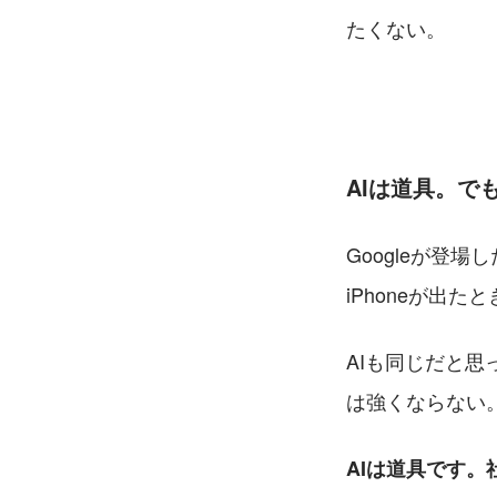
たくない。
AIは道具。で
Googleが登
iPhoneが出
AIも同じだと
は強くならない
AIは道具です。