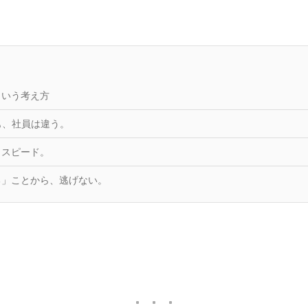
という考え方
も、社員は違う。
、スピード。
る」ことから、逃げない。