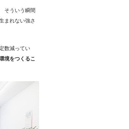
 そういう瞬間
生まれない強さ
定数減ってい
環境をつくるこ