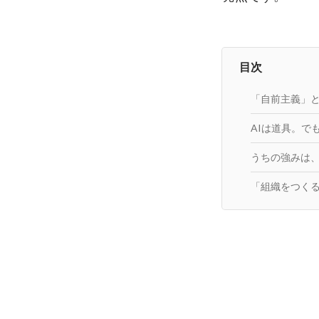
目次
「自前主義」
AIは道具。で
うちの強みは
「組織をつく