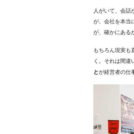
人がいて、会話
が、会社を本当
が、確かにある
もちろん現実も
く。それは間違
が経営者の仕
と