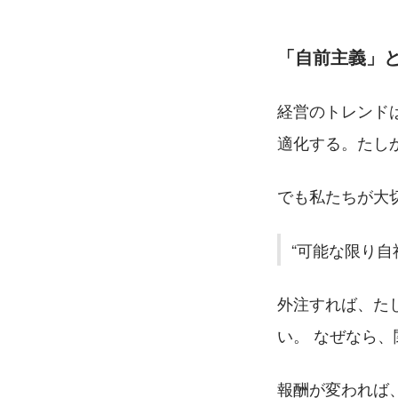
「自前主義」
経営のトレンド
適化する。たし
でも私たちが大
可能な限り自
外注すれば、た
い。 なぜなら
報酬が変われば