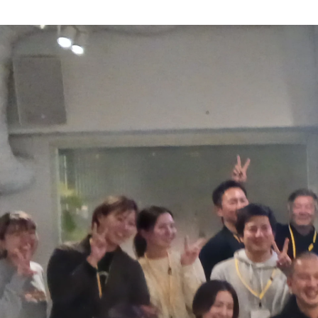
啓一 山本
エンドライン株式会社 / 代表取締役