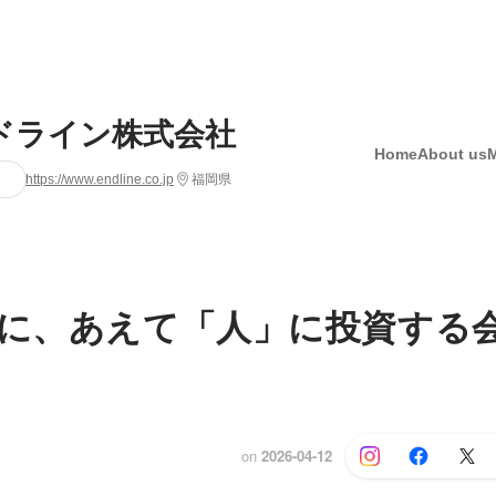
ドライン株式会社
Home
About us
https://www.endline.co.jp
福岡県
代に、あえて「人」に投資する
on
2026-04-12