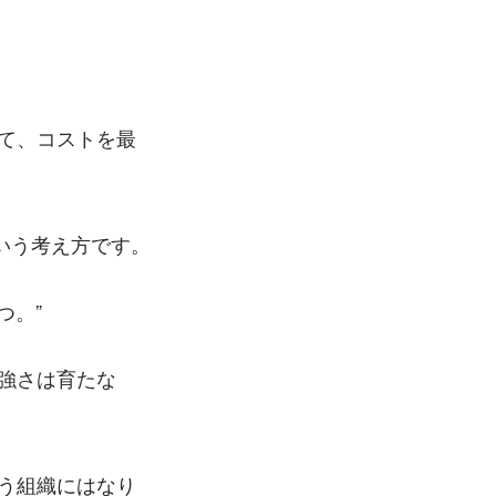
て、コストを最
いう考え方です。
つ。
強さは育たな
う組織にはなり