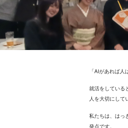
「AIがあれば
就活をしている
人を大切にして
私たちは、はっ
発点です。