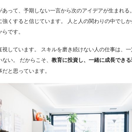
があって、予期しない一言から次のアイデアが生まれる。
に強くすると信じています。 人と人の関わりの中でしか
からです。
直視しています。 スキルを磨き続けない人の仕事は、一
いない。 だからこそ、
教育に投資し、一緒に成長できる
事だと思っています。