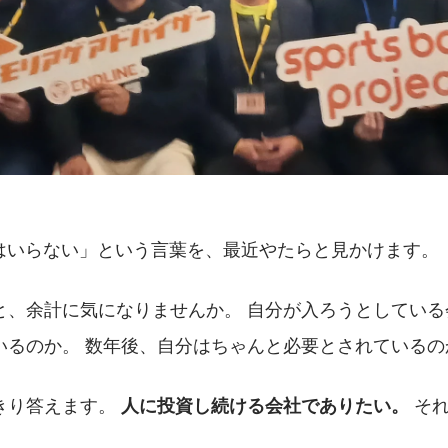
人はいらない」という言葉を、最近やたらと見かけます。
と、余計に気になりませんか。 自分が入ろうとしている
いるのか。 数年後、自分はちゃんと必要とされているの
きり答えます。 
 そ
人に投資し続ける会社でありたい。