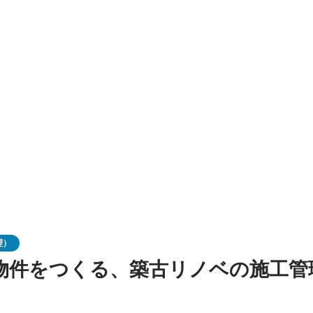
理）
物件をつくる、築古リノベの施工管