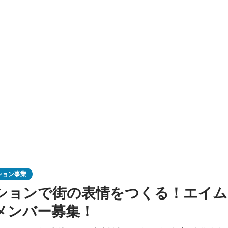
ション事業
ションで街の表情をつくる！エイム
メンバー募集！