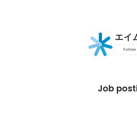
エイ
Follow
Job post