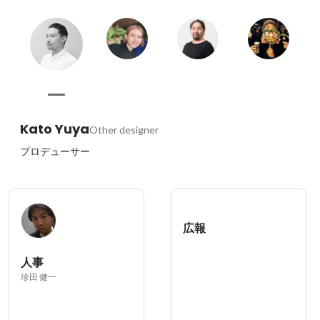
Kato Yuya
Other designer
プロデューサー
広報
人事
珍田 健一