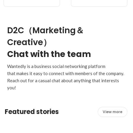
D2C（Marketing＆
Creative）
Chat with the team
Wantedly is a business social networking platform
that makes it easy to connect with members of the company.
Reach out for a casual chat about anything that interests
you!
Featured stories
View more