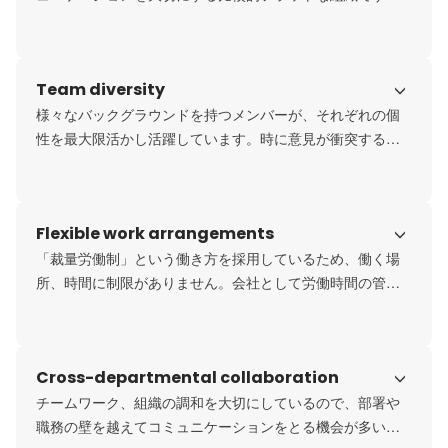
自主性を尊重しているので、やりたいと思ったことは積極
的に挑戦できる環境があります。
Team diversity
様々なバックグラウンドを持つメンバーが、それぞれの個
性を最大限活かし活躍しています。時に意見が衝突するこ
とがありながらも、お互いが持つ個性や能力尊重すること
で最強のチームを創り上げていくことに繋がっています。
Flexible work arrangements
「裁量労働制」という働き方を採用しているため、働く場
所、時間に制限がありません。会社として労働時間の管理
や健康管理はしっかり行っていますが、メンバーは成果を
上げるために自ら考えて決定し、行動しています。
Cross-departmental collaboration
チームワーク、組織の調和を大切にしているので、部署や
職務の壁を越えてコミュニケーションをとる機会が多いで