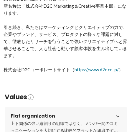
新名称は「株式会社D2C Marketing＆Creative事業本部」にな
ります。

引き続き、私たちはマーケティングとクリエイティブの力で、
企業やブランド、サービス、プロダクトの様々な課題に対し
て、徹底したリサーチを行うことで強いクリエイティブへと昇
華させることで、人も社会も動かす顧客体験を生み出していき
ます。

株式会社D2Cコーポレートサイト（
https://www.d2c.co.jp/
）
Values
Flat organization
上下関係の強い縦割りの組織ではなく、メンバー間のコミ
ュニケーションを大切にする比較的フラットな組織です。