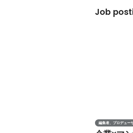
Job posti
編集者、プロデュー