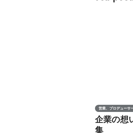
営業、プロデューサ
企業の想
集