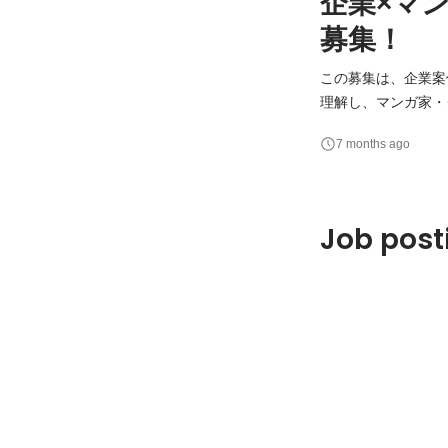
企業×マ
募集！
この募集は、企業案件
理解し、マンガ家・クライアン
ディレクション・進
7 months ago
Job post