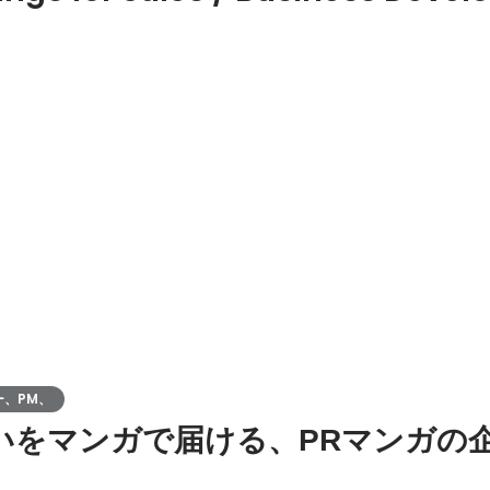
ー、PM、
いをマンガで届ける、PRマンガの