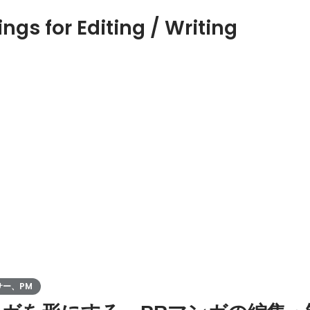
ngs for Editing / Writing
サー、PM