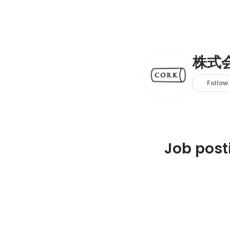
株式
Follow
Job post