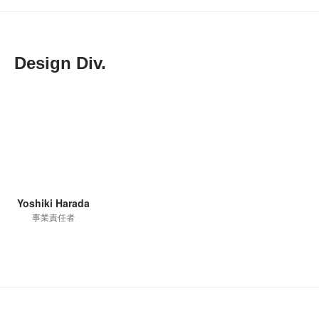
Design Div.
Yoshiki Harada
事業責任者