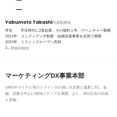
Yabumoto Takashi
代表取締役
学生　　 学生時代に2度起業。その後約１年　ITベンチャー勤務

2012年　コンフィアンザ創業　結婚支援事業を全国で展開

2013年　ミクシィグループへ売却

2...
Show more
マーケティングDX事業本部
GMOやマイナビ等のドメイン力の強い大企業と協業しEC、金
融、恋愛を中心にWEBメディアを展開。また、SNS広告の出稿
も実施。