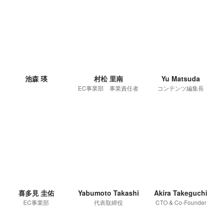
池森 瑛
村松 里南
Yu Matsuda
EC事業部 事業責任者
コンテンツ編集長
喜多見 圭佑
Yabumoto Takashi
Akira Takeguchi
EC事業部
代表取締役
CTO & Co-Founder