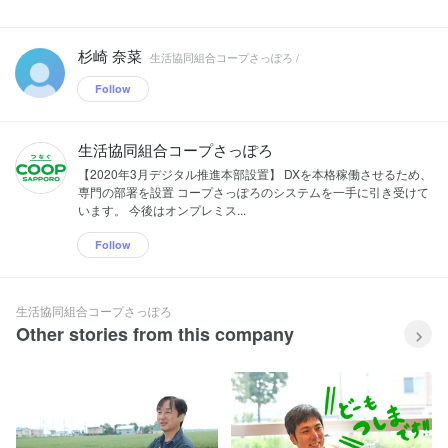
杉崎 奈菜
生活協同組合コープさっぽろ /
Follow
生活協同組合コープさっぽろ
【2020年3月デジタル推進本部設置】 DXを本格稼働させるため、
専門の部署を設置 コープさっぽろのシステムを一手に引き受けて
います。 今後はオンプレミス...
Follow
生活協同組合コープさっぽろ
Other stories from this company