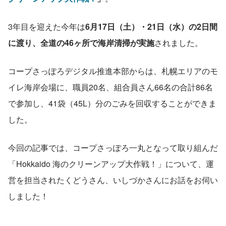
3年目を迎えた今年は
6月17日（土）・21日（水）の2日間
に渡り、全道の46ヶ所で海岸清掃が実施
されました。
コープさっぽろデジタル推進本部からは、札幌エリアのモ
イレ海岸会場に、職員20名、組合員さん66名の合計86名
で参加し、41袋（45L）分のごみを回収することができま
した。
今回の記事では、コープさっぽろ一丸となって取り組んだ
「Hokkaido 海のクリーンアップ大作戦！」について、運
営を担当されたくどうさん、いしづかさんにお話をお伺い
しました！