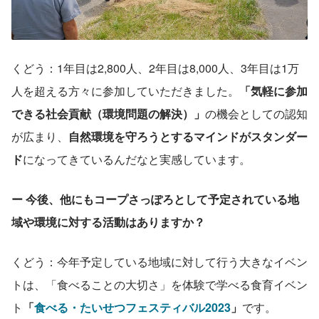
くどう：1年目は2,800人、2年目は8,000人、3年目は1万
人を超える方々に参加していただきました。
「気軽に参加
できる社会貢献（環境問題の解決）」
の機会としての認知
が広まり、
自然環境を守ろうとするマインドがスタンダー
ド
になってきているんだなと実感しています。
ー 今後、他にもコープさっぽろとして予定されている地
域や環境に対する活動はありますか？
くどう：今年予定している地域に対して行う大きなイベン
トは、「食べることの大切さ」を体験で学べる食育イベン
ト
「
食べる・たいせつフェスティバル2023
」
です。