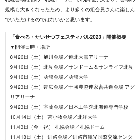
規模も大きくなったため、より多くの組合員さんに楽しん
でいただけるのではないかと思います。
「食べる・たいせつフェスティバル2023」開催概要
▼開催日時・場所
8月26日（土）旭川会場／道北大雪アリーナ
9月16日（土）北見会場／サンドーム＆サンライフ北見
9月16日（土）函館会場／函館大学
9月23日（土）帯広会場／十勝農協連家畜共進会場 アグ
リアリーナ
9月23日（土）室蘭会場／日本工学院北海道専門学校
10月14日（土） 苫小牧会場／北洋大学
11月3日（金・祝） 札幌会場／札幌ドーム
11月18日（土） 釧路会場／釧路市観光国際交流センタ