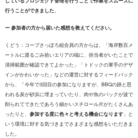
しているプロジェクト管理を行うことで作業をスムーズに
行うことができました
。
ー 参加者の方から届いた感想を教えてください。
くどう：コープさっぽろ組合員の方からは、「海岸数百メ
ートルに渡るごみ拾いエリアの端に、担当者がいたことで
清掃範囲が確認できてよかった」「トドックの軍手のデザ
インがかわいかった」などの運営に対するフィードバック
から、「今年で3回目の参加になりますが、BBQの跡と思
われる炭が砂浜に埋まっていたり、肉や魚のパックが波で
削られてできたであろう細かいスチロール片がたくさんあ
ったりと、
参加する度に色々と考える機会になります
」と
いう環境に対する気づきまでさまざまな感想をいただきま
した。