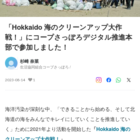
「Hokkaido 海のクリーンアップ大作
戦！」にコープさっぽろデジタル推進本
部で参加しました！
杉崎 奈菜
生活協同組合コープさっぽろ /
2023-08-14
1
海洋汚染が深刻な中、「できることから始める、そして北
海道の海をみんなでキレイにしていくことを推進してい
く」ために2021年より活動を開始した
「
Hokkaido 海の
クリーンアップ大作戦！
」
。