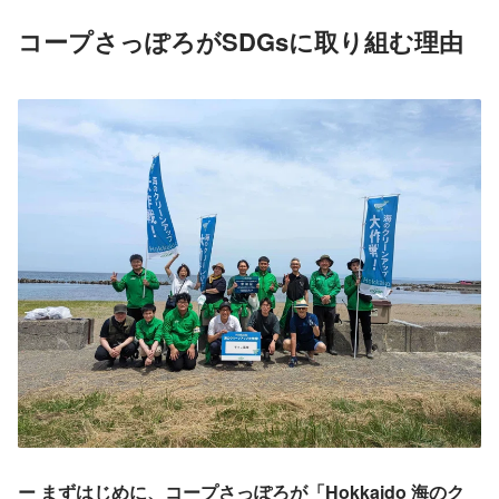
コープさっぽろがSDGsに取り組む理由
ー まずはじめに、コープさっぽろが「Hokkaido 海のク