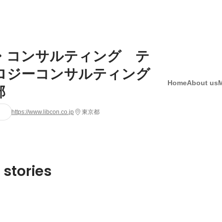
・コンサルティング テ
ロジーコンサルティング
Home
About us
部
https://www.libcon.co.jp
東京都
 stories