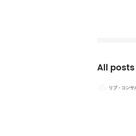
All posts
アンバサダークラウ
部紹介
リブ・コンサ
Latest