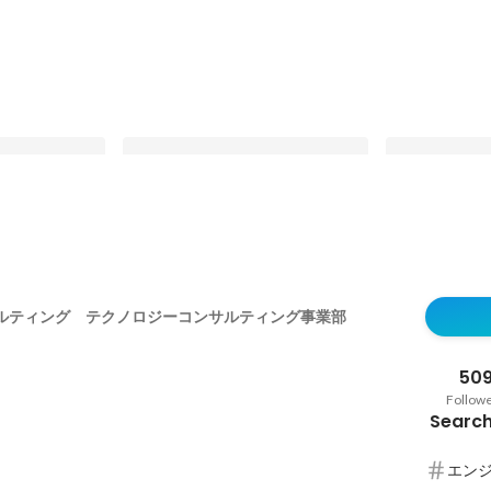
ド事業部 事業
コンサルファームのVPoEが大切に
【事業責任者
していること
ンと共に経営
ルティング テクノロジーコンサルティング事業部
営の形。Ambas
Pinned
Pinned
って実現できる
営”とは。
50
Follow
Search
エン