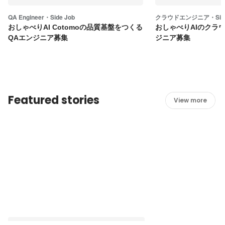
QA Engineer・Side Job
クラウドエンジニア・Side
おしゃべりAI Cotomoの品質基盤をつくる
おしゃべりAIのクラ
QAエンジニア募集
ジニア募集
Featured stories
View more