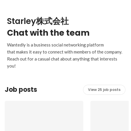
Starley株式会社
Chat with the team
Wantedly is a business social networking platform
that makes it easy to connect with members of the company.
Reach out for a casual chat about anything that interests
you!
Job posts
View 25 job posts