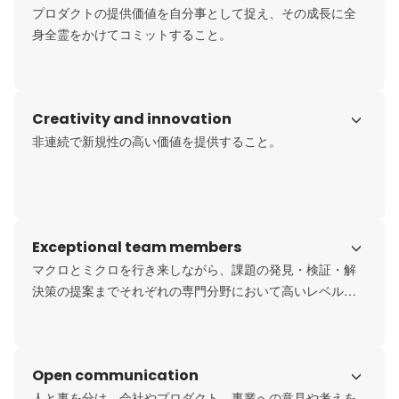
プロダクトの提供価値を自分事として捉え、その成長に全
身全霊をかけてコミットすること。
Creativity and innovation
非連続で新規性の高い価値を提供すること。
Exceptional team members
マクロとミクロを行き来しながら、課題の発見・検証・解
決策の提案までそれぞれの専門分野において高いレベルで
実行できる人物であること。
Open communication
人と事を分け、会社やプロダクト、事業への意見や考えを