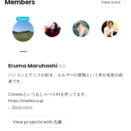
Members
View more
Scout OK
Eruma Maruhashi
CEO
パソコンとテニスが好き。エルマーの冒険という本が名前の由
来です。

CotomoというおしゃべりAIを作ってます。

https://starley.co.jp

...
Show more
View projects with 丸橋