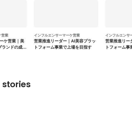
ケ営業
インフルエンサーマーケ営業
インフルエンサ
ーケ営業｜美
営業推進リーダー｜AI美容プラッ
営業推進リー
でブランドの成長
トフォーム事業で上場を目指す
トフォーム事
 stories