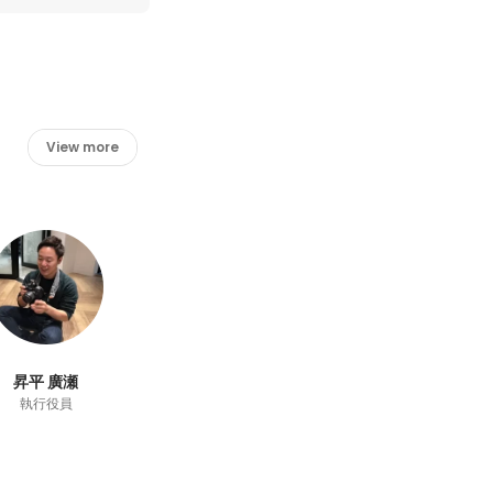
View more
昇平 廣瀬
執行役員