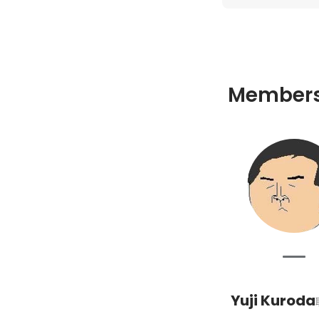
Member
Yuji Kuroda