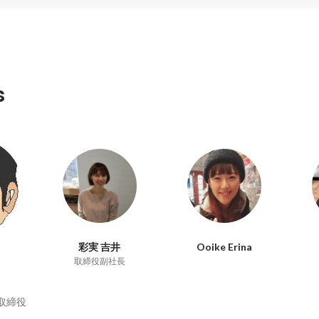
s
彩実 吉井
Ooike Erina
取締役副社長
取締役