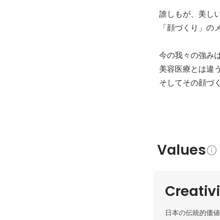
誰しもが、美し
「顔づくり」のメ
今の我々の強みは
美容医療とは違
そしてその顔づ
Values
Creativ
日本の伝統的価値