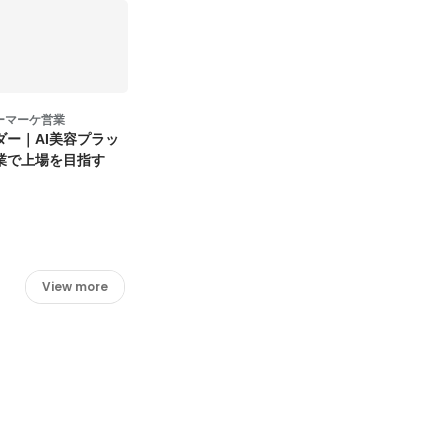
ーマーケ営業
ダー｜AI美容プラッ
業で上場を目指す
View more