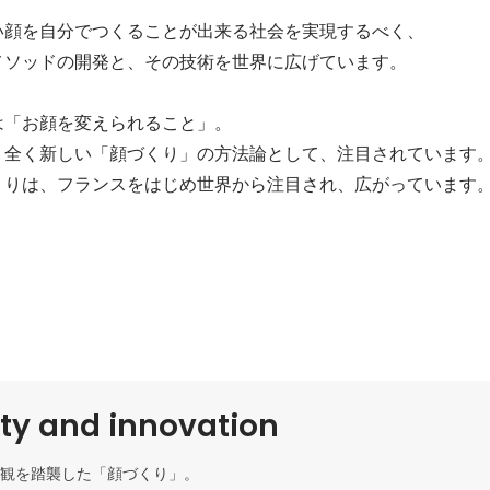
い顔を自分でつくることが出来る社会を実現するべく、

ソッドの開発と、その技術を世界に広げています。

「お顔を変えられること」。

う全く新しい「顔づくり」の方法論として、注目されています。
くりは、フランスをはじめ世界から注目され、広がっています
ity and innovation
観を踏襲した「顔づくり」。
