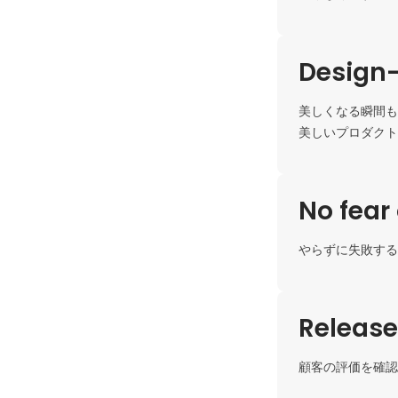
Design-
美しくなる瞬間も
美しいプロダクト
No fear 
やらずに失敗する
Release 
顧客の評価を確認