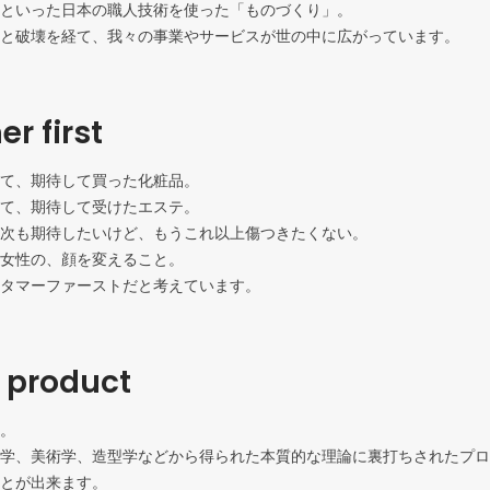
といった日本の職人技術を使った「ものづくり」。

と破壊を経て、我々の事業やサービスが世の中に広がっています。
r first
て、期待して買った化粧品。

て、期待して受けたエステ。

次も期待したいけど、もうこれ以上傷つきたくない。

女性の、顔を変えること。

タマーファーストだと考えています。
r product
。

学、美術学、造型学などから得られた本質的な理論に裏打ちされたプロ
とが出来ます。