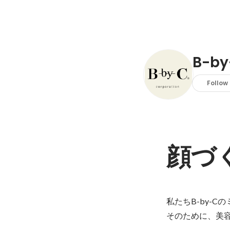
B-b
Follow
顔づ
私たちB-by-C
そのために、美容