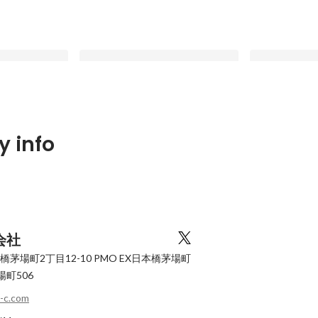
にある未来を創
鏡が「美」と「健康」を提案する未
〜映画『i!（ア
 info
 ATELiER事業
来へ。AIスマートミラーの誕生の背
開始のお知ら
景と、その先にあるビジョン
Latest
Latest
会社
茅場町2丁目12-10
PMO EX日本橋茅場町
場町506
-c.com