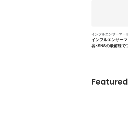
インフルエンサーマー
インフルエンサーマ
容×SNSの最前線
を共に牽引
Featured