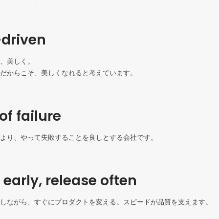
driven
、美しく。

だからこそ、美しくなれると考えています。
of failure
より、やって失敗することを良しとする会社です。
early, release often
しながら、すぐにプロダクトを変える。スピードが品質を支えます。