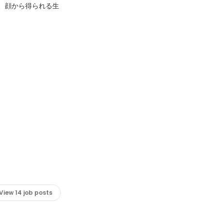
基づき、顔から得られる生
View 14 job posts