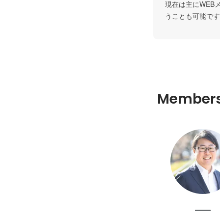
現在は主にWEB
Member