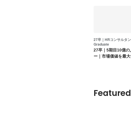
27卒｜HRコンサルタン
Graduate
27卒｜5期目10億
ー｜市場価値を最大
下の営業職
Featured