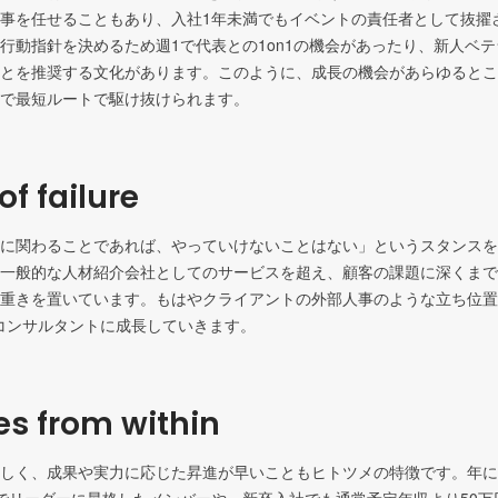
事を任せることもあり、入社1年未満でもイベントの責任者として抜擢
行動指針を決めるため週1で代表との1on1の機会があったり、新人ベ
とを推奨する文化があります。このように、成長の機会があらゆるとこ
で最短ルートで駆け抜けられます。
of failure
に関わることであれば、やっていけないことはない」というスタンスを
一般的な人材紹介会社としてのサービスを超え、顧客の課題に深くまで
重きを置いています。もはやクライアントの外部人事のような立ち位置
s from within
しく、成果や実力に応じた昇進が早いこともヒトツメの特徴です。年に