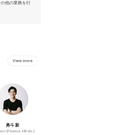
その他の業務を行
View more
勇斗 新
ess (Finance, HR etc.)