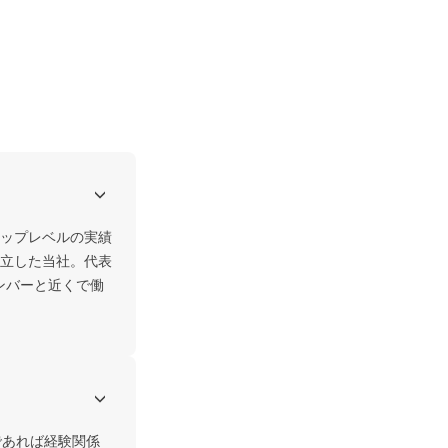
トップレベルの実績
立した当社。代表
ンバーと近くで働
であれば経験関係