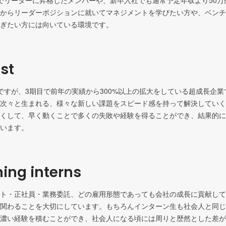
でリーダーに昇格したメンバーや、新卒入社でも通常予定年収より50万
からリーダーポジションに就いてマネジメントを学びたい方や、ベンチ
ぎたい方には向いている環境です。
st
ですが、3期目で前年の実績から300%以上の拡大をしている超成長企
次々と生まれる、様々な新しい課題をスピード感を持って解決していく
くして、早く動くことで多くの失敗や経験を得ることができ、結果的に
います。
ing interns
ト・正社員・業務委託、どの雇用形態であっても会社の成長に貢献して
関わることを大切にしています。もちろんインターン生も社会人と同じ
濃い経験を積むことができ、社会人になる頃には周りと歴然とした差が