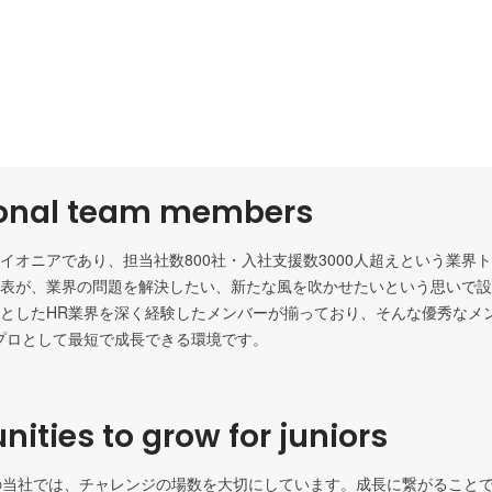
ional team members
イオニアであり、担当社数800社・入社支援数3000人超えという業界
表が、業界の問題を解決したい、新たな風を吹かせたいという思いで設
としたHR業界を深く経験したメンバーが揃っており、そんな優秀なメ
プロとして最短で成長できる環境です。
nities to grow for juniors
の当社では、チャレンジの場数を大切にしています。成長に繋がること