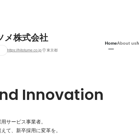
ツメ株式会社
Home
About us
https://hitotume.co.jp
東京都
nd Innovation
用サービス事業者。

超えて、新卒採用に変革を。