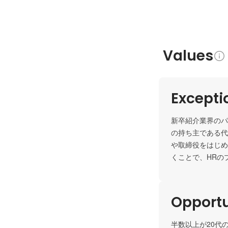
Values
Except
新卒紹介業界のパ
の持ち主である代
や取締役をはじめ
くことで、HRの
Opportu
半数以上が20代