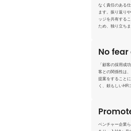
なく責任のある仕
ます。振り返りや
ッジを共有するこ
ため、独り立ちま
No fear 
「顧客の採用成功
客との関係性は、
提案をすることに
Promote
ベンチャー企業ら