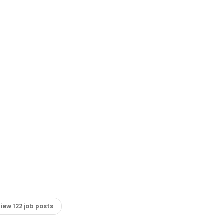
iew 122 job posts