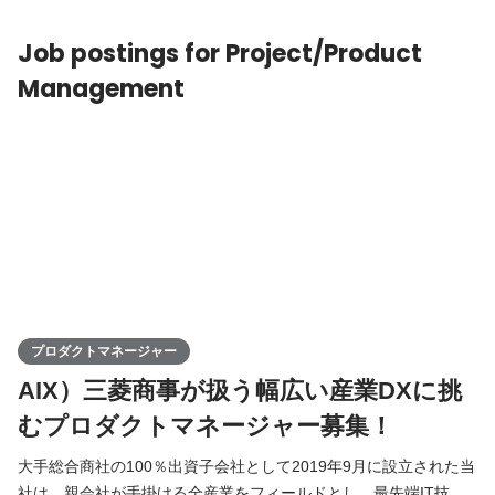
な意思決定と実行を推進するため、当社はカンパニー制を導入
Job postings for Project/Product
Management
プロダクトマネージャー
AIX）三菱商事が扱う幅広い産業DXに挑
むプロダクトマネージャー募集！
大手総合商社の100％出資子会社として2019年9月に設立された当
社は、親会社が手掛ける全産業をフィールドとし、最先端IT技術