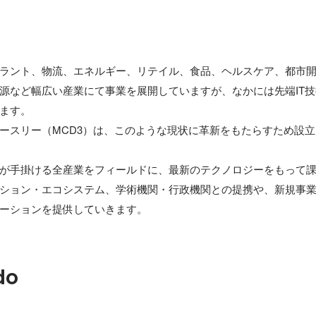
ラント、物流、エネルギー、リテイル、食品、ヘルスケア、都市
源など幅広い産業にて事業を展開していますが、なかには先端IT
ます。

ースリー（MCD3）は、このような現状に革新をもたらすため設
が手掛ける全産業をフィールドに、最新のテクノロジーをもって
ション・エコシステム、学術機関・行政機関との提携や、新規事
ーションを提供していきます。
do