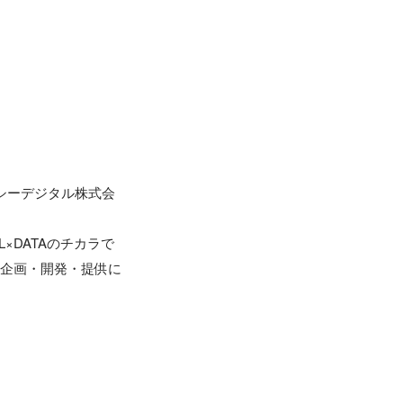
シーデジタル株式会
L×DATAのチカラで
の企画・開発・提供に