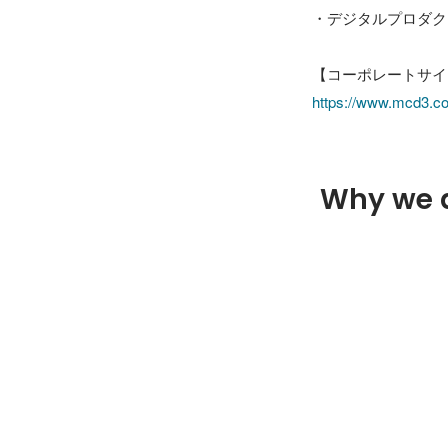
・デジタルプロダク
https://www.mcd3.co.
Why we 