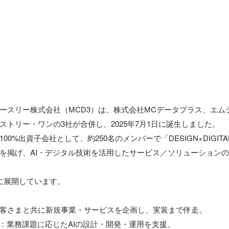
ースリー株式会社（MCD3）は、株式会社MCデータプラス、エム
トリー・ワンの3社が合併し、2025年7月1日に誕生しました。

0%出資子会社として、約250名のメンバーで「DESIGN×DIGITA
を掲げ、AI・デジタル技術を活用したサービス／ソリューション
に展開しています。

客さまと共に新規事業・サービスを企画し、実装まで伴走。

ン：業務課題に応じたAIの設計・開発・運用を支援。
