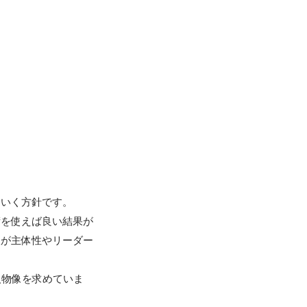
いく方針です。

術を使えば良い結果が
人が主体性やリーダー
る人物像を求めていま