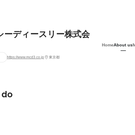
シーディースリー株式会
Home
About us
https://www.mcd3.co.jp
東京都
 do