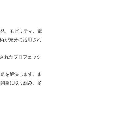
開発、モビリティ、電
技術が充分に活用され
立されたプロフェッシ
課題を解決します。ま
業開発に取り組み、多