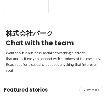
株式会社パーク
Chat with the team
Wantedly is a business social networking platform
that makes it easy to connect with members of the company.
Reach out for a casual chat about anything that interests
you!
Featured stories
View more