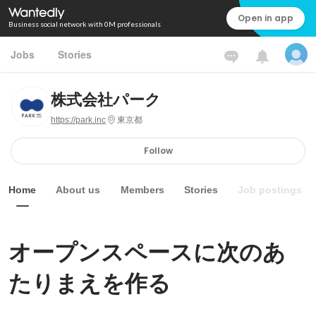
Open in app
Business social network with 0M professionals
Jobs
Stories
株式会社パーク
https://park.inc
東京都
Follow
Home
About us
Members
Stories
Job postings
オープンスペースに次のあ
たりまえを作る