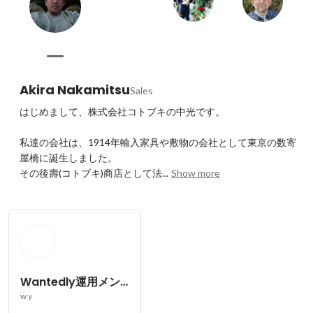
Akira Nakamitsu
Sales
はじめまして、株式会社コトブキの中光です。

私達の会社は、1914年輸入家具や敷物の会社として東京の数寄
屋橋に誕生しました。

その後壽(コトブキ)商店として法...
Show more
Wantedly運用メンバー
w y