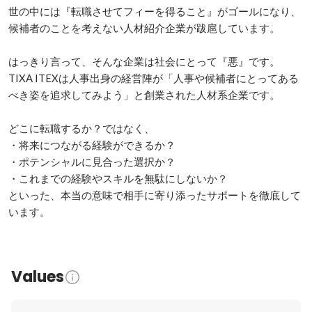
世の中には『転職させてフィーを得ること』がゴールになり、
候補者のことを考えない人材紹介企業が跋扈しています。

はっきり言って、そんな企業は社会にとって『悪』です。

TIXA ITEXは人事出身の経営陣が「人事や候補者にとってある
べき姿を追求してみよう」と創業された人材系企業です。

どこに転職するか？ではなく、

・将来につながる経験ができるか？

・ポテンシャルに見合った選択か？

・これまでの経験やスキルを無駄にしないか？

といった、本当の意味で相手に寄り添ったサポートを徹底して
います。
Values