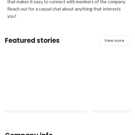
that makes it easy to connect with members of the company.
Reach out for a casual chat about anything that interests
you!
Featured stories
View more