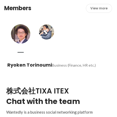
Members
View more
Ryoken Torinoumi
Business (Finance, HR etc.)
株式会社TIXA ITEX
Chat with the team
Wantedly is a business social networking platform