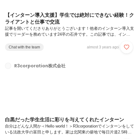
【インターン導入支援】学生では絶対にできない経験！ク
ライアントと仕事で交流
記事を開いてくださりありがとうございます！他者のインターン導入支
援でリーダーを務めています24卒の石井です。この記事では、インタ
ーン導入支援って何するのか？業務内容や実績、私が学んだことや感じ
たこと、wewicの魅力などを皆さんにお伝え出来たらと思っています。
Chat with the team
almost 3 years ago
最後まで読んでいただけると幸いです。【インターン導入支援ってな
に？】wewicでは今まで運用代行に取り組んできましたが、インターン
導入支援を始めて取り入れた事例であります。私は、C社のインターン
R3corporation株式会社
導入支援を担当しています。C社は、既にwantedlyで新卒・中途採用な
どを行っていました。そこで新たな試みとして、「インターンからの採
用を...
白黒だった学生生活に彩りを与えてくれたインターン
自分はどんな人間か＜Hello world！＞R3corporationでインターンをして
いる法政大学の富田と申します。家は北関東の僻地で毎日片道2.5時間
かけて通学してます…大学ではマーケティングや経済学など社会科学の