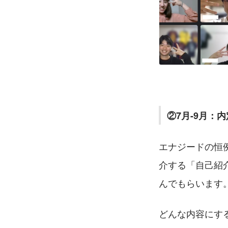
②7月-9月：
エナジードの恒
介する「自己紹
んでもらいます
どんな内容にす