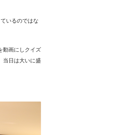
っているのではな
を動画にしクイズ
、当日は大いに盛