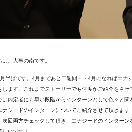
ちは。人事の南です。
3月半ばです。4月まであと二週間・・4月になればエナ
をします。これまでストーリーでも何度かご紹介をさせ
では内定者にも早い段階からインターンとして色々と関
エナジードのインターンについてご紹介させて頂きます
・次回両方チェックして頂き、エナジードのインターン
嬉しいです！