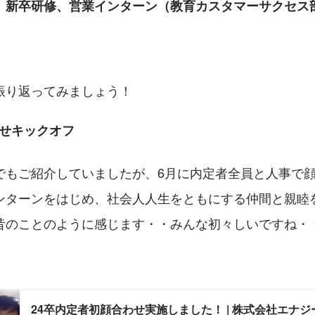
 ：　新卒研修、営業インターン（教育カスタマーサクセス
振り返ってみましょう！
わせキックオフ
でもご紹介していましたが、6月に内定者全員と人事で
ンターンをはじめ、社会人人生をともにする仲間と親睦
昔のことのように感じます・・みんな初々しいですね・
24卒内定者初顔合わせ実施しました！ | 株式会社エナジ