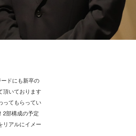
ジードにも新卒の
て頂いております
わってもらってい
！2部構成の予定
をリアルにイメー