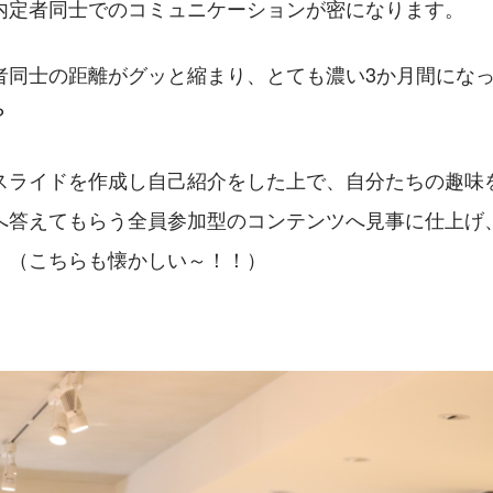
内定者同士でのコミュニケーションが密になります。
者同士の距離がグッと縮まり、とても濃い3か月間にな
？
スライドを作成し自己紹介をした上で、自分たちの趣味
へ答えてもらう全員参加型のコンテンツへ見事に仕上げ
！（こちらも懐かしい～！！）