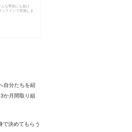
そんな季節にも負け
オンラインで実施しま
へ自分たちを紹
3か月間取り組
身で決めてもらう