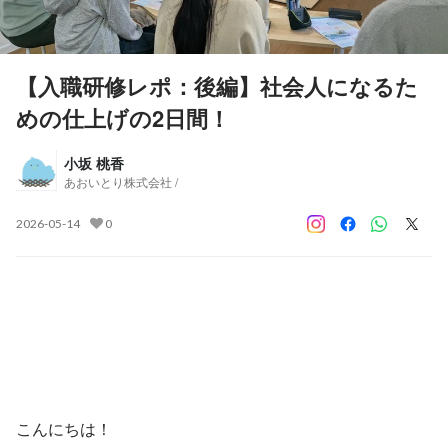
【入職研修レポ：後編】社会人になるた
めの仕上げの2日間！
小坂 桃香
あおいとり株式会社 /
2026-05-14
0
こんにちは！