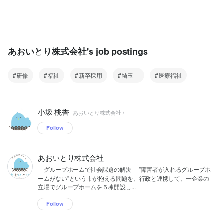
あおいとり株式会社's job postings
研修
福祉
新卒採用
埼玉
医療福祉
小坂 桃香
あおいとり株式会社 /
Follow
あおいとり株式会社
―グループホームで社会課題の解決― ”障害者が入れるグループホ
ームがない”という市が抱える問題を、行政と連携して、一企業の
立場でグループホームを５棟開設し...
Follow