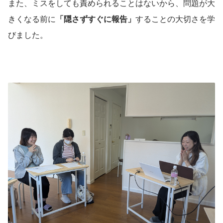
また、ミスをしても責められることはないから、問題が大
きくなる前に
「隠さずすぐに報告」
することの大切さを学
びました。