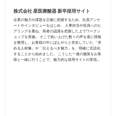
株式会社 星医療酸器 新卒採用サイト
企業の魅力や課題を正確に把握するため、社員アンケ
ートやインタビューをはじめ、 人事担当や役員へのヒ
アリングを重ね、両者の認識を把握した上でワークシ
ョップを実施。 そこで拾い上げた数々の声を基に情報
を整理し、お客様の中にぼんやりと存在していた 「求
める人材像」や「伝えるべき魅力」を、明確に言語化
することから始めました。 こうした一連の施策をお客
様と一緒に行うことで、魅力的な採用サイトの実現は
もちろん、 企業と社員のエンゲージメントを飛躍的に
高める結果にもつながりました。