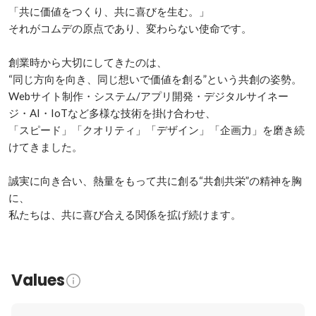
「共に価値をつくり、共に喜びを生む。」

それがコムデの原点であり、変わらない使命です。

創業時から大切にしてきたのは、

“同じ方向を向き、同じ想いで価値を創る”という共創の姿勢。

Webサイト制作・システム/アプリ開発・デジタルサイネー
ジ・AI・IoTなど多様な技術を掛け合わせ、

「スピード」「クオリティ」「デザイン」「企画力」を磨き続
けてきました。

誠実に向き合い、熱量をもって共に創る“共創共栄”の精神を胸
に、

私たちは、共に喜び合える関係を拡げ続けます。
Values