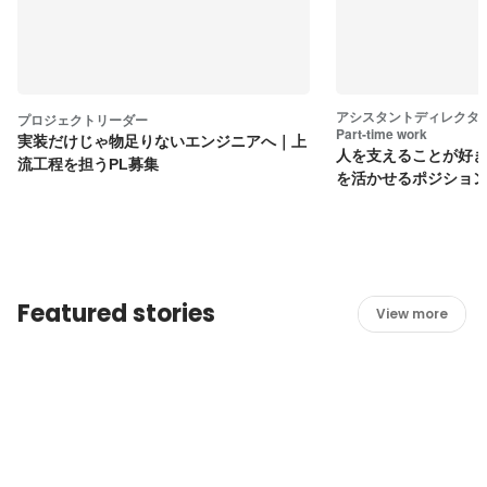
アシスタントディレクター・Co
プロジェクトリーダー
Part-time work
実装だけじゃ物足りないエンジニアへ｜上
人を支えることが好
流工程を担うPL募集
を活かせるポジショ
Featured stories
View more