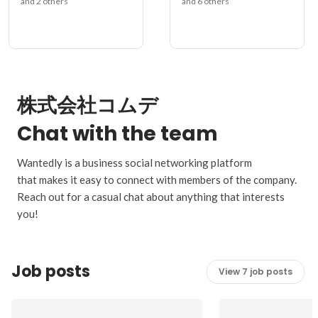
and 2 others
and 6 others
株式会社コムデ
Chat with the team
Wantedly is a business social networking platform
that makes it easy to connect with members of the company.
Reach out for a casual chat about anything that interests
you!
Job posts
View 7 job posts