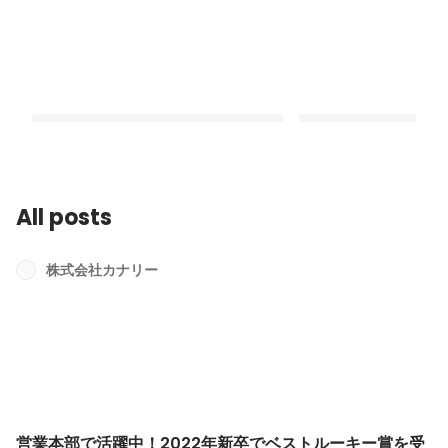
All posts
営業本部で活躍中！2022年新卒でベス
カナリーの2023新卒
トルーキー賞を受賞した2人を紹介しま
紹介します！
株式会社カナリー
す！
Latest
Latest
営業本部で活躍中！2022年新卒でベストルーキー賞を受